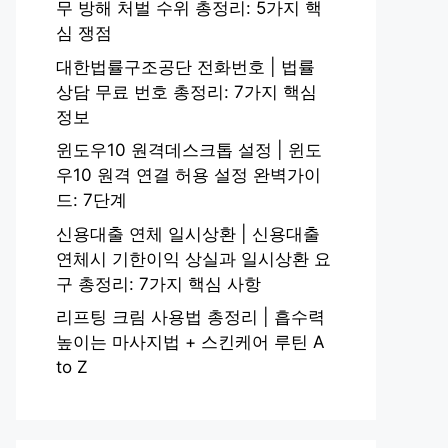
무 방해 처벌 수위 총정리: 5가지 핵
심 쟁점
대한법률구조공단 전화번호 | 법률
상담 무료 번호 총정리: 7가지 핵심
정보
윈도우10 원격데스크톱 설정 | 윈도
우10 원격 연결 허용 설정 완벽가이
드: 7단계
신용대출 연체 일시상환 | 신용대출
연체시 기한이익 상실과 일시상환 요
구 총정리: 7가지 핵심 사항
리프팅 크림 사용법 총정리 | 흡수력
높이는 마사지법 + 스킨케어 루틴 A
to Z