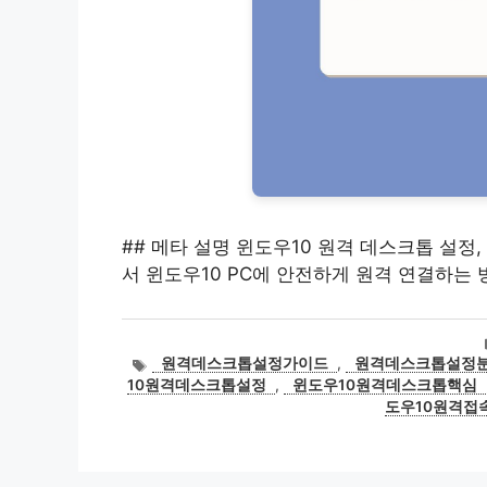
## 메타 설명 윈도우10 원격 데스크톱 설정
서 윈도우10 PC에 안전하게 원격 연결하는 
태
원격데스크톱설정가이드
,
원격데스크톱설정
그
10원격데스크톱설정
,
윈도우10원격데스크톱핵심
도우10원격접