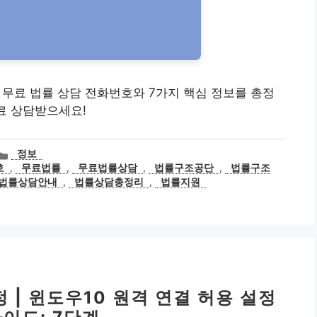
공단 무료 법률 상담 전화번호와 7가지 핵심 정보를 총정
무료 상담받으세요!
카
정보
테
호
,
무료법률
,
무료법률상담
,
법률구조공단
,
법률구조
고
법률상담안내
,
법률상담총정리
,
법률지원
리
 | 윈도우10 원격 연결 허용 설정