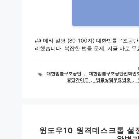
## 메타 설명 (80-100자) 대한법률구조
리했습니다. 복잡한 법률 문제, 지금 바로 
태
대한법률구조공단
,
대한법률구조공단전화번
그
공단가이드
,
법률상담무료번호
,
윈도우10 원격데스크톱 설정