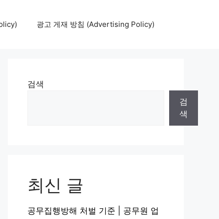
icy)
광고 게재 방침 (Advertising Policy)
검색
검
색
최신 글
공무집행방해 처벌 기준 | 공무원 업