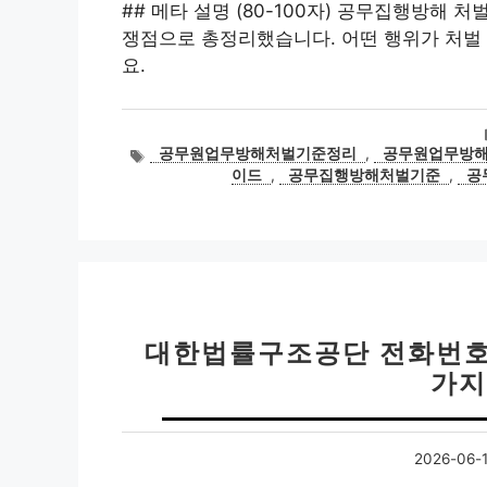
## 메타 설명 (80-100자) 공무집행방해 
쟁점으로 총정리했습니다. 어떤 행위가 처벌
요.
태
공무원업무방해처벌기준정리
,
공무원업무방
그
이드
,
공무집행방해처벌기준
,
공
대한법률구조공단 전화번호 |
가지
2026-06-