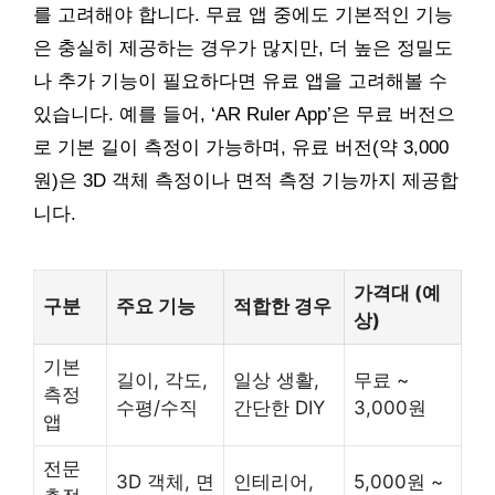
를 고려해야 합니다. 무료 앱 중에도 기본적인 기능
은 충실히 제공하는 경우가 많지만, 더 높은 정밀도
나 추가 기능이 필요하다면 유료 앱을 고려해볼 수
있습니다. 예를 들어, ‘AR Ruler App’은 무료 버전으
로 기본 길이 측정이 가능하며, 유료 버전(약 3,000
원)은 3D 객체 측정이나 면적 측정 기능까지 제공합
니다.
가격대 (예
구분
주요 기능
적합한 경우
상)
기본
길이, 각도,
일상 생활,
무료 ~
측정
수평/수직
간단한 DIY
3,000원
앱
전문
3D 객체, 면
인테리어,
5,000원 ~