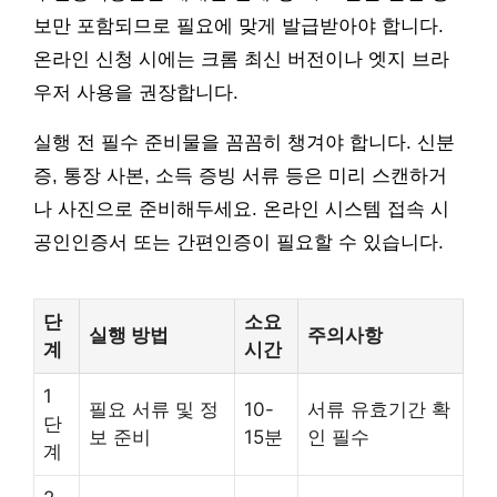
보만 포함되므로 필요에 맞게 발급받아야 합니다.
온라인 신청 시에는 크롬 최신 버전이나 엣지 브라
우저 사용을 권장합니다.
실행 전 필수 준비물을 꼼꼼히 챙겨야 합니다. 신분
증, 통장 사본, 소득 증빙 서류 등은 미리 스캔하거
나 사진으로 준비해두세요. 온라인 시스템 접속 시
공인인증서 또는 간편인증이 필요할 수 있습니다.
단
소요
실행 방법
주의사항
계
시간
1
필요 서류 및 정
10-
서류 유효기간 확
단
보 준비
15분
인 필수
계