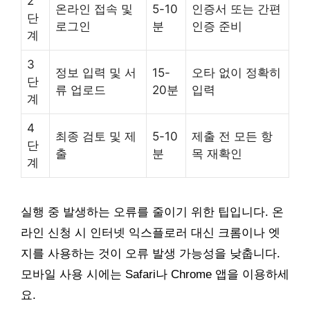
2
온라인 접속 및
5-10
인증서 또는 간편
단
로그인
분
인증 준비
계
3
정보 입력 및 서
15-
오타 없이 정확히
단
류 업로드
20분
입력
계
4
최종 검토 및 제
5-10
제출 전 모든 항
단
출
분
목 재확인
계
실행 중 발생하는 오류를 줄이기 위한 팁입니다. 온
라인 신청 시 인터넷 익스플로러 대신 크롬이나 엣
지를 사용하는 것이 오류 발생 가능성을 낮춥니다.
모바일 사용 시에는 Safari나 Chrome 앱을 이용하세
요.