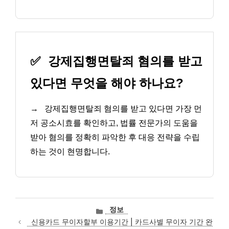
✅
강제집행면탈죄 혐의를 받고
있다면 무엇을 해야 하나요?
→
강제집행면탈죄 혐의를 받고 있다면 가장 먼
저 공소시효를 확인하고, 법률 전문가의 도움을
받아 혐의를 정확히 파악한 후 대응 전략을 수립
하는 것이 현명합니다.
카
정보
테
신용카드 무이자할부 이용기간 | 카드사별 무이자 기간 완
고