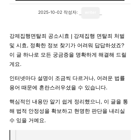
2025-10-02
작성자:
writer
강제집행면탈죄 공소시효 | 강제집행 면탈죄 처벌
및 시효, 정확한 정보 찾기가 어려워 답답하셨죠?
이 글 하나로 모든 궁금증을 명확하게 해결해 드릴
게요.
인터넷마다 설명이 조금씩 다르거나, 어려운 법률
용어 때문에 혼란스러우셨을 수 있습니다.
핵심적인 내용만 알기 쉽게 정리했으니, 이 글을 통
해 법적 안정성을 확보하고 현명한 판단을 내리실
수 있을 거예요.