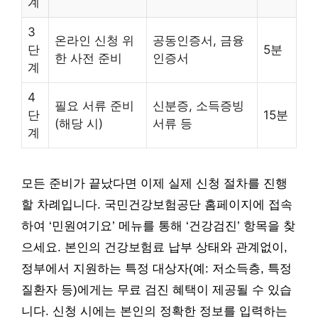
계
3
온라인 신청 위
공동인증서, 금융
단
5분
한 사전 준비
인증서
계
4
필요 서류 준비
신분증, 소득증빙
단
15분
(해당 시)
서류 등
계
모든 준비가 끝났다면 이제 실제 신청 절차를 진행
할 차례입니다. 국민건강보험공단 홈페이지에 접속
하여 ‘민원여기요’ 메뉴를 통해 ‘건강검진’ 항목을 찾
으세요. 본인의 건강보험료 납부 상태와 관계없이,
정부에서 지원하는 특정 대상자(예: 저소득층, 특정
질환자 등)에게는 무료 검진 혜택이 제공될 수 있습
니다. 신청 시에는 본인의 정확한 정보를 입력하는