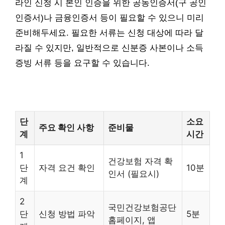
라인 신청 시 본인 인증을 위한 공동인증서(구 공인
인증서)나 금융인증서 등이 필요할 수 있으니 미리
준비해두세요. 필요한 서류는 신청 대상에 따라 달
라질 수 있지만, 일반적으로 신분증 사본이나 소득
증빙 서류 등을 요구할 수 있습니다.
단
소요
주요 확인 사항
준비물
계
시간
1
건강보험 자격 확
단
자격 요건 확인
10분
인서 (필요시)
계
2
국민건강보험공단
단
신청 방법 파악
5분
홈페이지, 앱