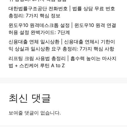
대한법률구조공단 전화번호 | 법률 상담 무료 번호
총정리: 7가지 핵심 정보
윈도우10 원격데스크톱 설정 | 윈도우10 원격 연결
허용 설정 완벽가이드: 7단계
신용대출 연체 일시상환 | 신용대출 연체시 기한이
익 상실과 일시상환 요구 총정리: 7가지 핵심 사항
리프팅 크림 사용법 총정리 | 흡수력 높이는 마사지
법 + 스킨케어 루틴 A to Z
최신 댓글
보여줄 댓글이 없습니다.