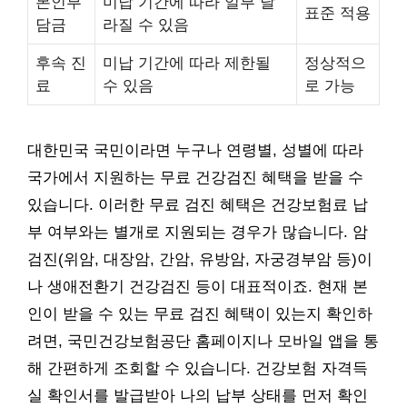
본인부
미납 기간에 따라 일부 달
표준 적용
담금
라질 수 있음
후속 진
미납 기간에 따라 제한될
정상적으
료
수 있음
로 가능
대한민국 국민이라면 누구나 연령별, 성별에 따라
국가에서 지원하는 무료 건강검진 혜택을 받을 수
있습니다. 이러한 무료 검진 혜택은 건강보험료 납
부 여부와는 별개로 지원되는 경우가 많습니다. 암
검진(위암, 대장암, 간암, 유방암, 자궁경부암 등)이
나 생애전환기 건강검진 등이 대표적이죠. 현재 본
인이 받을 수 있는 무료 검진 혜택이 있는지 확인하
려면, 국민건강보험공단 홈페이지나 모바일 앱을 통
해 간편하게 조회할 수 있습니다. 건강보험 자격득
실 확인서를 발급받아 나의 납부 상태를 먼저 확인