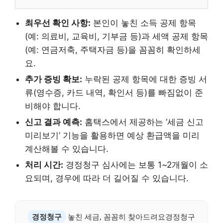
최우선 확인 사항:
본인이 놓친 소득 공제 항목
(예: 의료비, 교육비, 기부금 등)과 세액 공제 항목
(예: 연금저축, 주택자금 등)을 꼼꼼히 확인하세
요.
추가 증빙 확보:
누락된 공제 항목에 대한 증빙 서
류(영수증, 카드 내역, 확인서 등)를 빠짐없이 준
비해야 합니다.
신고 결과 예측:
홈택스에서 제공하는 ‘세금 신고
미리보기’ 기능을 활용하면 예상 환급액을 미리
계산해볼 수 있습니다.
처리 시간:
경정청구 심사에는 보통 1~2개월이 소
요되며, 경우에 따라 더 길어질 수 있습니다.
경정청구
놓친 세금, 꼼꼼히 찾아드려요경정청구