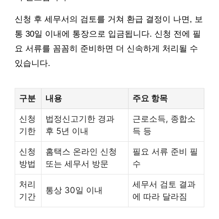
신청 후 세무서의 검토를 거쳐 환급 결정이 나면, 보
통 30일 이내에 통장으로 입금됩니다. 신청 전에 필
요 서류를 꼼꼼히 준비하면 더 신속하게 처리될 수
있습니다.
구분
내용
주요 항목
신청
법정신고기한 경과
근로소득, 종합소
기한
후 5년 이내
득 등
신청
홈택스 온라인 신청
필요 서류 준비 필
방법
또는 세무서 방문
수
처리
세무서 검토 결과
통상 30일 이내
기간
에 따라 달라짐