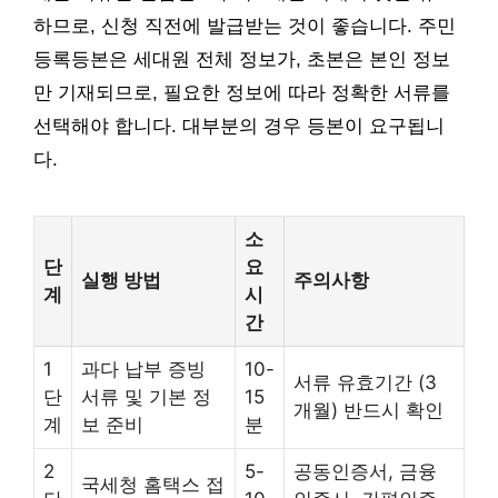
하므로, 신청 직전에 발급받는 것이 좋습니다. 주민
등록등본은 세대원 전체 정보가, 초본은 본인 정보
만 기재되므로, 필요한 정보에 따라 정확한 서류를
선택해야 합니다. 대부분의 경우 등본이 요구됩니
다.
소
단
요
실행 방법
주의사항
계
시
간
1
과다 납부 증빙
10-
서류 유효기간 (3
단
서류 및 기본 정
15
개월) 반드시 확인
계
보 준비
분
2
5-
공동인증서, 금융
국세청 홈택스 접