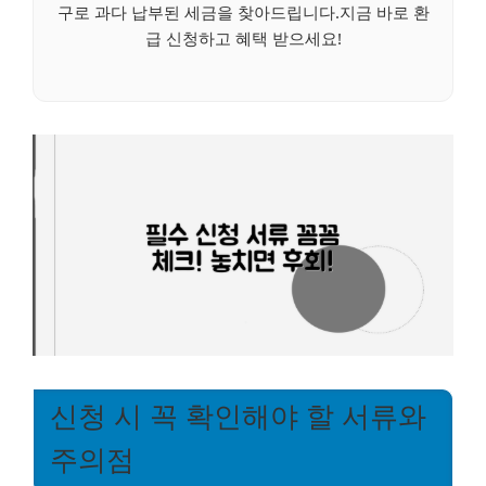
구로 과다 납부된 세금을 찾아드립니다.지금 바로 환
급 신청하고 혜택 받으세요!
신청 시 꼭 확인해야 할 서류와
주의점