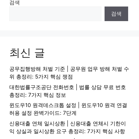
검색
검색
최신 글
공무집행방해 처벌 기준 | 공무원 업무 방해 처벌 수
위 총정리: 5가지 핵심 쟁점
대한법률구조공단 전화번호 | 법률 상담 무료 번호
총정리: 7가지 핵심 정보
윈도우10 원격데스크톱 설정 | 윈도우10 원격 연결
허용 설정 완벽가이드: 7단계
신용대출 연체 일시상환 | 신용대출 연체시 기한이
익 상실과 일시상환 요구 총정리: 7가지 핵심 사항