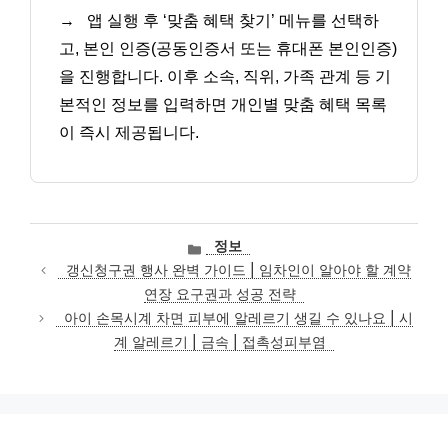
→
앱 실행 후 ‘맞춤 혜택 찾기’ 메뉴를 선택하
고, 본인 인증(공동인증서 또는 휴대폰 본인인증)
을 진행합니다. 이후 소속, 직위, 가족 관계 등 기
본적인 정보를 입력하면 개인별 맞춤 혜택 목록
이 즉시 제공됩니다.
카
정보
테
갱신청구권 행사 완벽 가이드 | 임차인이 알아야 할 계약
고
연장 요구권과 성공 전략
리
아이 손목시계 차면 피부에 알레르기 생길 수 있나요 | 시
계 알레르기 | 금속 | 접촉성피부염