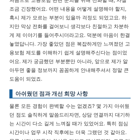
처음으로 고용보험 관련 문의를 위해 전화할 때, 사실
조금 긴장했어요. 어떤 내용을 어떻게 설명해야 할지,
혹시 제가 모르는 부분이 있을까 걱정도 되었고요. 하
지만 막상 전화를 걸어보니 생각보다 친절하고 차분하
게 제 이야기를 들어주시더라고요. 덕분에 마음이 한결
놓였답니다.
가장 좋았던 점은 복잡하게만 느껴졌던 고
용보험 제도를 이해하기 쉽게 설명해주신다는 점이었
어요.
제가 궁금했던 부분뿐만 아니라, 앞으로 제가 알
아두면 좋을 정보까지 꼼꼼하게 안내해주셔서 정말 큰
도움이 되었죠.
아쉬웠던 점과 개선 희망 사항
물론 모든 경험이 완벽할 수는 없겠죠? 몇 가지 아쉬웠
던 점도 솔직하게 말씀드리자면, 상담 연결까지 대기하
는 시간이 다소 길게 느껴질 때가 있었어요. 특히 점심
시간이나 업무 시작 직후에는 더욱 그랬던 것 같아요.