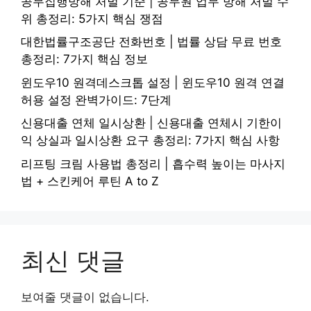
공무집행방해 처벌 기준 | 공무원 업무 방해 처벌 수
위 총정리: 5가지 핵심 쟁점
대한법률구조공단 전화번호 | 법률 상담 무료 번호
총정리: 7가지 핵심 정보
윈도우10 원격데스크톱 설정 | 윈도우10 원격 연결
허용 설정 완벽가이드: 7단계
신용대출 연체 일시상환 | 신용대출 연체시 기한이
익 상실과 일시상환 요구 총정리: 7가지 핵심 사항
리프팅 크림 사용법 총정리 | 흡수력 높이는 마사지
법 + 스킨케어 루틴 A to Z
최신 댓글
보여줄 댓글이 없습니다.