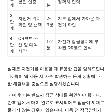
본인 인증
정확히 입력
계
분
3
자전거 위치
2-
지도 앱에서 가까운 자
단
확인 및 선택
3분
전거 확인
계
4
QR코드 스
1-2
자전거 잠금장치에 부
단
캔 및 대여
분
착된 QR코드 인식
계
시작
실제로 자전거를 이용할 때 유용한 팁을 알려드립니
다. 특히 앱 사용 시 자주 발생하는 문제 상황에 대
한 해결책을 중심으로 설명하겠습니다.
대여 후에는 반드시 잠금 상태를 확인해야 합니다.
간혹 앱에서 대여 완료로 표시되어도 잠금이 제대로
풀리지 않는 경우가 있습니다. 이동 전 잠금장치가