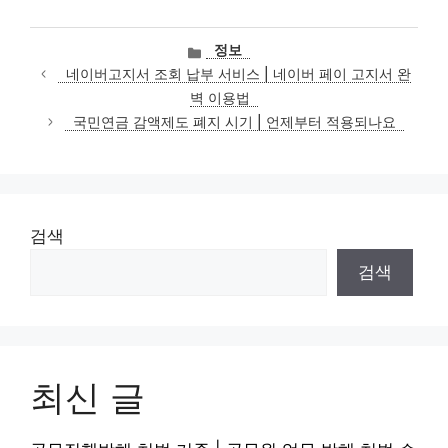
카
정보
테
네이버고지서 조회 납부 서비스 | 네이버 페이 고지서 완
고
벽 이용법
리
국민연금 감액제도 폐지 시기 | 언제부터 적용되나요
검색
검색
최신 글