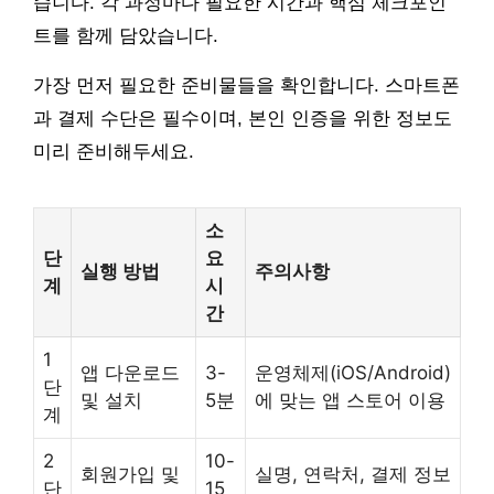
습니다. 각 과정마다 필요한 시간과 핵심 체크포인
트를 함께 담았습니다.
가장 먼저 필요한 준비물들을 확인합니다. 스마트폰
과 결제 수단은 필수이며, 본인 인증을 위한 정보도
미리 준비해두세요.
소
단
요
실행 방법
주의사항
계
시
간
1
앱 다운로드
3-
운영체제(iOS/Android)
단
및 설치
5분
에 맞는 앱 스토어 이용
계
2
10-
회원가입 및
실명, 연락처, 결제 정보
단
15