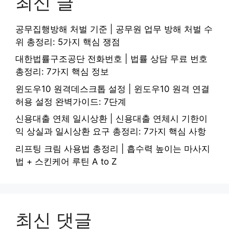
최신 글
공무집행방해 처벌 기준 | 공무원 업무 방해 처벌 수
위 총정리: 5가지 핵심 쟁점
대한법률구조공단 전화번호 | 법률 상담 무료 번호
총정리: 7가지 핵심 정보
윈도우10 원격데스크톱 설정 | 윈도우10 원격 연결
허용 설정 완벽가이드: 7단계
신용대출 연체 일시상환 | 신용대출 연체시 기한이
익 상실과 일시상환 요구 총정리: 7가지 핵심 사항
리프팅 크림 사용법 총정리 | 흡수력 높이는 마사지
법 + 스킨케어 루틴 A to Z
최신 댓글