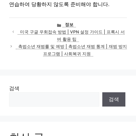
연습하여 당황하지 않도록 준비해야 합니다.
카
정보
테
미국 구글 우회접속 방법 | VPN 설정 가이드 | 프록시 서
고
버 활용 팁
리
촉법소년 재범률 및 예방 | 촉법소년 재범 통계 | 재범 방지
프로그램 | 사회복귀 지원
검색
검색