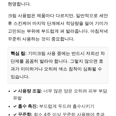
현명합니다.
크림 사용법은 제품마다 다르지만, 일반적으로 세안
후 스킨케어 마지막 단계에서 적당량을 덜어 기미가
고민되는 부위에 부드럽게 펴 발라줍니다. 아침저녁
꾸준히 사용하는 것이 중요합니다.
핵심 팁:
기미크림 사용 중에는 반드시 자외선 차
단제를 꼼꼼히 발라야 합니다. 그렇지 않으면 효
과가 미미하거나 오히려 색소 침착이 심화될 수
있습니다.
✓ 사용량 조절:
너무 많은 양은 오히려 피부 부담
유발
✓ 흡수 촉진:
부드럽게 두드려 흡수시키기
✓ 꾸준함:
최소 4주 이상 꾸준히 사용해야 효과