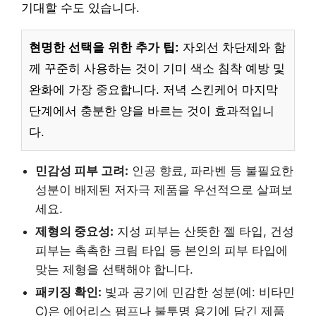
기대할 수도 있습니다.
현명한 선택을 위한 추가 팁:
자외선 차단제와 함
께 꾸준히 사용하는 것이 기미 색소 침착 예방 및
완화에 가장 중요합니다. 저녁 스킨케어 마지막
단계에서 충분한 양을 바르는 것이 효과적입니
다.
민감성 피부 고려:
인공 향료, 파라벤 등 불필요한
성분이 배제된 저자극 제품을 우선적으로 살펴보
세요.
제형의 중요성:
지성 피부는 산뜻한 젤 타입, 건성
피부는 촉촉한 크림 타입 등 본인의 피부 타입에
맞는 제형을 선택해야 합니다.
패키징 확인:
빛과 공기에 민감한 성분(예: 비타민
C)은 에어리스 펌프나 불투명 용기에 담긴 제품