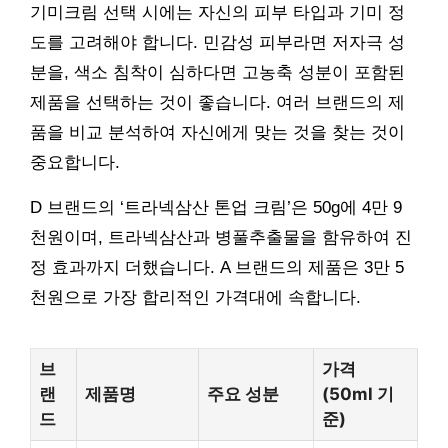
기미크림 선택 시에는 자신의 피부 타입과 기미 정
도를 고려해야 합니다. 민감성 피부라면 저자극 성
분을, 색소 침착이 심하다면 고농축 성분이 포함된
제품을 선택하는 것이 좋습니다. 여러 브랜드의 제
품을 비교 분석하여 자신에게 맞는 것을 찾는 것이
중요합니다.
D 브랜드의 ‘트라넥삼산 톤업 크림’은 50g에 4만 9
천원이며, 트라넥삼산과 병풀추출물을 함유하여 진
정 효과까지 더했습니다. A 브랜드의 제품은 3만 5
천원으로 가장 합리적인 가격대에 속합니다.
브
가격
랜
제품명
주요 성분
(50ml 기
드
준)