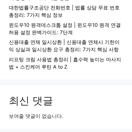
대한법률구조공단 전화번호 | 법률 상담 무료 번호
총정리: 7가지 핵심 정보
윈도우10 원격데스크톱 설정 | 윈도우10 원격 연결
허용 설정 완벽가이드: 7단계
신용대출 연체 일시상환 | 신용대출 연체시 기한이
익 상실과 일시상환 요구 총정리: 7가지 핵심 사항
리프팅 크림 사용법 총정리 | 흡수력 높이는 마사지
법 + 스킨케어 루틴 A to Z
최신 댓글
보여줄 댓글이 없습니다.