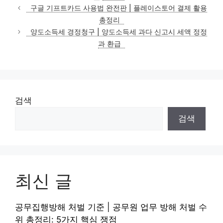
테
구글 기프트카드 사용법 완전판 | 플레이스토어 결제 활용
고
총정리
리
양도소득세 경정청구 | 양도소득세 과다 신고시 세액 정정
과 환급
검색
검색
최신 글
공무집행방해 처벌 기준 | 공무원 업무 방해 처벌 수
위 총정리: 5가지 핵심 쟁점