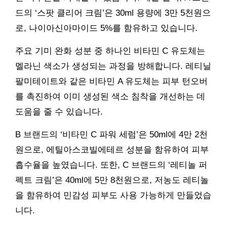
드의 ‘스팟 클리어 크림’은 30ml 용량에 3만 5천원으
로, 나이아신아마이드 5%를 함유하고 있습니다.
주요 기미 완화 성분 중 하나인 비타민 C 유도체는
멜라닌 색소가 생성되는 과정을 방해합니다. 레티닐
팔미테이트와 같은 비타민 A 유도체는 피부 턴오버
를 촉진하여 이미 생성된 색소 침착을 개선하는 데
도움을 줄 수 있습니다.
B 브랜드의 ‘비타민 C 파워 세럼’은 50ml에 4만 2천
원으로, 에틸아스코빌에테르 성분을 함유하여 피부
흡수율을 높였습니다. 또한, C 브랜드의 ‘레티놀 퍼
펙트 크림’은 40ml에 5만 8천원으로, 저농도 레티놀
을 함유하여 민감성 피부도 사용 가능하게 만들었습
니다.