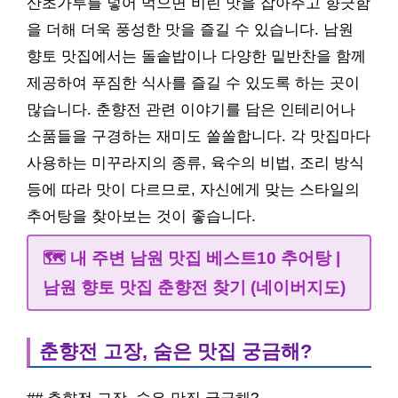
산초가루를 넣어 먹으면 비린 맛을 잡아주고 향긋함
을 더해 더욱 풍성한 맛을 즐길 수 있습니다. 남원
향토 맛집에서는 돌솥밥이나 다양한 밑반찬을 함께
제공하여 푸짐한 식사를 즐길 수 있도록 하는 곳이
많습니다. 춘향전 관련 이야기를 담은 인테리어나
소품들을 구경하는 재미도 쏠쏠합니다. 각 맛집마다
사용하는 미꾸라지의 종류, 육수의 비법, 조리 방식
등에 따라 맛이 다르므로, 자신에게 맞는 스타일의
추어탕을 찾아보는 것이 좋습니다.
🗺️ 내 주변 남원 맛집 베스트10 추어탕 |
남원 향토 맛집 춘향전 찾기 (네이버지도)
춘향전 고장, 숨은 맛집 궁금해?