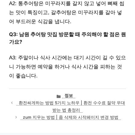
A2: 통추어탕은 미꾸라지를 갈지 않고 넣어 뼈째 씹
는 맛이 특징이고, 갈추어탕은 미꾸라지를 갈아 넣
어 부드러운 식감을 냅니다.
Q3: 남원 추어탕 맛집 방문할 때 주의해야 할 점은 뭔
가요?
A3: 주말이나 식사 시간에는 대기 시간이 길 수 있으
니 가능하면 예약을 하거나 식사 시간을 피하는 것
이 좋습니다.
카
정보
테
환전싸게하는 방법 5가지 노하우 | 환전 수수료 절약 우대
고
받는 법 총정리
리
zum 지우는 방법 | 줌 삭제와 시작페이지 변경 방법