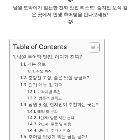
💡
남원 토박이가 엄선한 진짜 맛집 리스트! 숨겨진 보석 같
은 곳에서 인생 추어탕을 만나보세요!
💡
Table of Contents
남원 추어탕 맛집, 어디가 진짜?
기본 정보
주요 특징
춘향전 고장, 숨은 맛집 궁금해?
인기 메뉴 및 가격
가격대별 추천
방문객 만족도
남원 맛집, 현지인이 추천하는 곳은?
예약 및 문의
1단계: 방문 시간 선택
2단계: 주문 및 이용
3단계: 추가 서비스
추어탕 맛있게 먹는 꿀팁 공개!