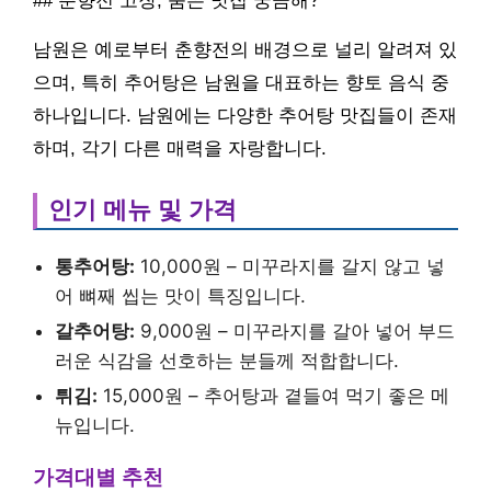
## 춘향전 고장, 숨은 맛집 궁금해?
남원은 예로부터 춘향전의 배경으로 널리 알려져 있
으며, 특히 추어탕은 남원을 대표하는 향토 음식 중
하나입니다. 남원에는 다양한 추어탕 맛집들이 존재
하며, 각기 다른 매력을 자랑합니다.
인기 메뉴 및 가격
통추어탕:
10,000원 – 미꾸라지를 갈지 않고 넣
어 뼈째 씹는 맛이 특징입니다.
갈추어탕:
9,000원 – 미꾸라지를 갈아 넣어 부드
러운 식감을 선호하는 분들께 적합합니다.
튀김:
15,000원 – 추어탕과 곁들여 먹기 좋은 메
뉴입니다.
가격대별 추천