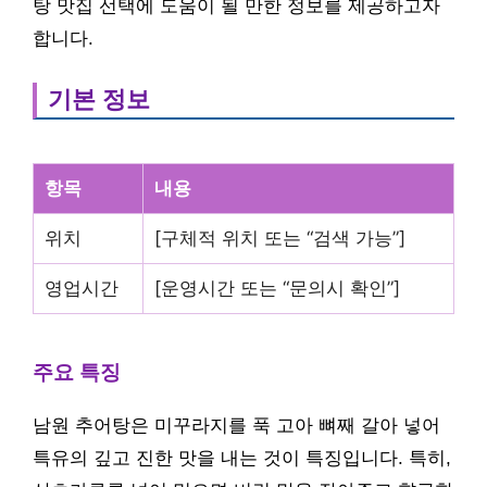
탕 맛집 선택에 도움이 될 만한 정보를 제공하고자
합니다.
기본 정보
항목
내용
위치
[구체적 위치 또는 “검색 가능”]
영업시간
[운영시간 또는 “문의시 확인”]
주요 특징
남원 추어탕은 미꾸라지를 푹 고아 뼈째 갈아 넣어
특유의 깊고 진한 맛을 내는 것이 특징입니다. 특히,