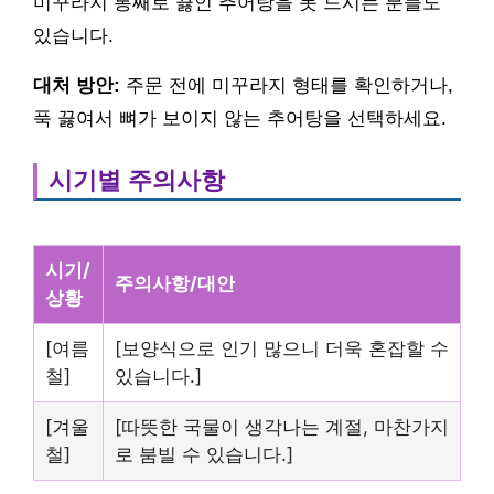
미꾸라지 통째로 끓인 추어탕을 못 드시는 분들도
있습니다.
대처 방안:
주문 전에 미꾸라지 형태를 확인하거나,
푹 끓여서 뼈가 보이지 않는 추어탕을 선택하세요.
시기별 주의사항
시기/
주의사항/대안
상황
[여름
[보양식으로 인기 많으니 더욱 혼잡할 수
철]
있습니다.]
[겨울
[따뜻한 국물이 생각나는 계절, 마찬가지
철]
로 붐빌 수 있습니다.]