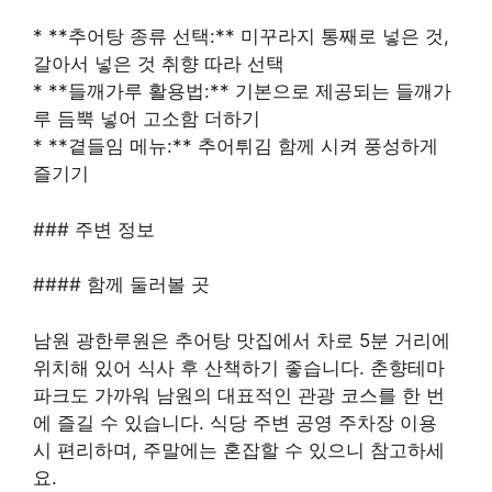
* **추어탕 종류 선택:** 미꾸라지 통째로 넣은 것,
갈아서 넣은 것 취향 따라 선택
* **들깨가루 활용법:** 기본으로 제공되는 들깨가
루 듬뿍 넣어 고소함 더하기
* **곁들임 메뉴:** 추어튀김 함께 시켜 풍성하게
즐기기
### 주변 정보
#### 함께 둘러볼 곳
남원 광한루원은 추어탕 맛집에서 차로 5분 거리에
위치해 있어 식사 후 산책하기 좋습니다. 춘향테마
파크도 가까워 남원의 대표적인 관광 코스를 한 번
에 즐길 수 있습니다. 식당 주변 공영 주차장 이용
시 편리하며, 주말에는 혼잡할 수 있으니 참고하세
요.