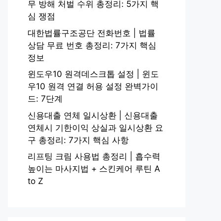
무 방해 처벌 수위 총정리: 5가지 핵
심 쟁점
대한법률구조공단 전화번호 | 법률
상담 무료 번호 총정리: 7가지 핵심
정보
윈도우10 원격데스크톱 설정 | 윈도
우10 원격 연결 허용 설정 완벽가이
드: 7단계
신용대출 연체 일시상환 | 신용대출
연체시 기한이익 상실과 일시상환 요
구 총정리: 7가지 핵심 사항
리프팅 크림 사용법 총정리 | 흡수력
높이는 마사지법 + 스킨케어 루틴 A
to Z