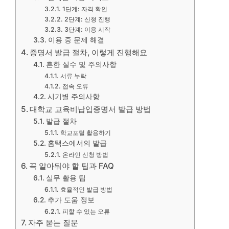
1단계: 자격 확인
2단계: 신청 진행
3단계: 이용 시작
이용 중 문제 해결
증명서 발급 절차, 이렇게 진행해요
흔한 실수 및 주의사항
서류 누락
접속 오류
시기별 주의사항
대학교 교육비납입증명서 발급 방법
발급 절차
학교포털 활용하기
홈택스에서의 발급
온라인 신청 방법
꼭 알아둬야 할 팁과 FAQ
실무 활용 팁
효율적인 발급 방법
추가 도움 정보
피할 수 있는 오류
자주 묻는 질문