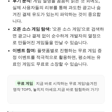
후기 분석:
게임 설명을 꼼꼼히 읽는 것 외에도,
실제 사용자들의 리뷰를 통해 과도한 광고나 숨
겨진 결제 유도가 있는지 파악하는 것이 중요합
니다.
오픈 소스 게임 탐색:
‘오픈 소스 게임’으로 검색하
면 광고나 결제 없이 순수하게 개발자의 열정으
로 만들어진 게임들을 만날 수 있습니다.
이벤트 참여:
플랫폼별로 진행하는 무료 게임 증
정 이벤트를 적극적으로 활용하면, 평소에는 유
료인 게임도 무료로 소장할 수 있습니다.
무료 게임
지금 바로 시작하는 무료 게임!숨겨진
명작 TOP5, 놓치지 마세요.지금 바로 탐험하러 가기!