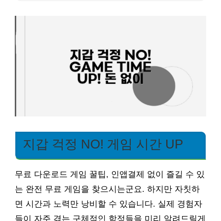
지갑 걱정 NO! 게임 시간 UP
무료 다운로드 게임 꿀팁, 인앱결제 없이 즐길 수 있
는 완전 무료 게임을 찾으시는군요. 하지만 자칫하
면 시간과 노력만 낭비할 수 있습니다. 실제 경험자
들이 자주 겪는 구체적인 함정들을 미리 알려드릴게