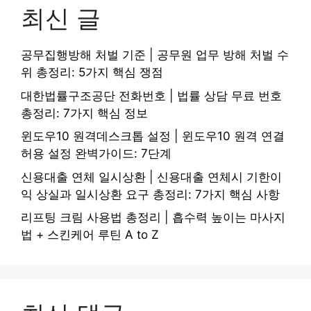
최신 글
공무집행방해 처벌 기준 | 공무원 업무 방해 처벌 수
위 총정리: 5가지 핵심 쟁점
대한법률구조공단 전화번호 | 법률 상담 무료 번호
총정리: 7가지 핵심 정보
윈도우10 원격데스크톱 설정 | 윈도우10 원격 연결
허용 설정 완벽가이드: 7단계
신용대출 연체 일시상환 | 신용대출 연체시 기한이
익 상실과 일시상환 요구 총정리: 7가지 핵심 사항
리프팅 크림 사용법 총정리 | 흡수력 높이는 마사지
법 + 스킨케어 루틴 A to Z