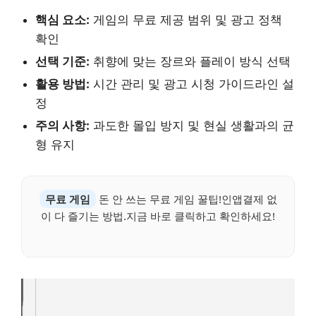
핵심 요소:
게임의 무료 제공 범위 및 광고 정책
확인
선택 기준:
취향에 맞는 장르와 플레이 방식 선택
활용 방법:
시간 관리 및 광고 시청 가이드라인 설
정
주의 사항:
과도한 몰입 방지 및 현실 생활과의 균
형 유지
무료 게임
돈 안 쓰는 무료 게임 꿀팁!인앱결제 없
이 다 즐기는 방법.지금 바로 클릭하고 확인하세요!