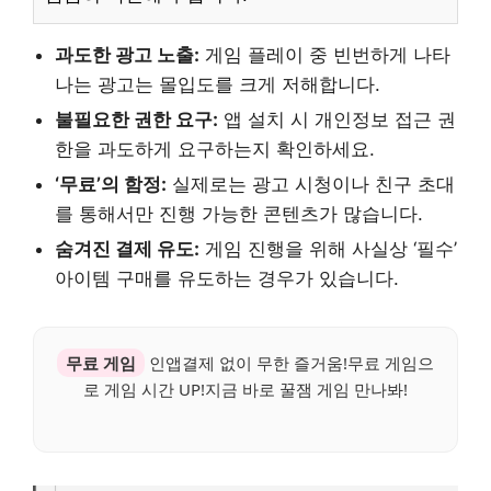
과도한 광고 노출:
게임 플레이 중 빈번하게 나타
나는 광고는 몰입도를 크게 저해합니다.
불필요한 권한 요구:
앱 설치 시 개인정보 접근 권
한을 과도하게 요구하는지 확인하세요.
‘무료’의 함정:
실제로는 광고 시청이나 친구 초대
를 통해서만 진행 가능한 콘텐츠가 많습니다.
숨겨진 결제 유도:
게임 진행을 위해 사실상 ‘필수’
아이템 구매를 유도하는 경우가 있습니다.
무료 게임
인앱결제 없이 무한 즐거움!무료 게임으
로 게임 시간 UP!지금 바로 꿀잼 게임 만나봐!