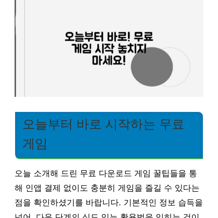
오늘부터 바로 시작하는 무료
게임
오늘 소개해 드린 무료 다운로드 게임 꿀팁들을 통
해 인앱 결제 없이도 충분히 게임을 즐길 수 있다는
점을 확인하셨기를 바랍니다. 기본적인 정보 습득을
넘어, 다음 단계의 심도 있는 활용법을 익히는 것이