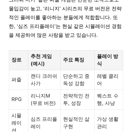
몰입감이 높고, ‘리니지’ 시리즈의 무료 버전은 전략
적인 플레이를 좋아하는 분들에게 적합합니다. 또
한, ‘심즈 프리플레이’는 현실 같은 시뮬레이션 경험
을 제공하여 많은 사랑을 받고 있습니다.
추천 게임
플레이 방
장르
주요 특징
(예시)
식
캔디 크러쉬
단순하고 중
레벨 클리
퍼즐
사가
독성 강함
어
리니지M
전략적인 전
퀘스트 수
RPG
(무료 버전)
투, 성장
행, 사냥
시뮬
심즈 프리플
현실적인 삶
가상 생활
레이
레이
구현
관리
션