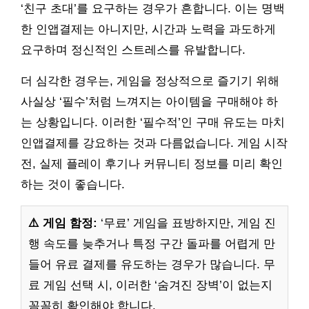
‘친구 초대’를 요구하는 경우가 흔합니다. 이는 명백
한 인앱결제는 아니지만, 시간과 노력을 과도하게
요구하며 정신적인 스트레스를 유발합니다.
더 심각한 경우는, 게임을 정상적으로 즐기기 위해
사실상 ‘필수’처럼 느껴지는 아이템을 구매해야 하
는 상황입니다. 이러한 ‘필수적’인 구매 유도는 마치
인앱결제를 강요하는 것과 다름없습니다. 게임 시작
전, 실제 플레이 후기나 커뮤니티 정보를 미리 확인
하는 것이 좋습니다.
⚠️ 게임 함정:
‘무료’ 게임을 표방하지만, 게임 진
행 속도를 늦추거나 특정 구간 돌파를 어렵게 만
들어 유료 결제를 유도하는 경우가 많습니다. 무
료 게임 선택 시, 이러한 ‘숨겨진 장벽’이 없는지
꼼꼼히 확인해야 합니다.