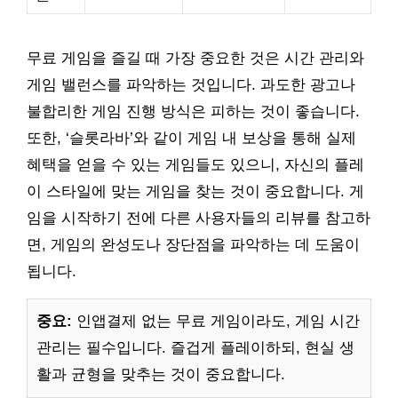
무료 게임을 즐길 때 가장 중요한 것은 시간 관리와
게임 밸런스를 파악하는 것입니다. 과도한 광고나
불합리한 게임 진행 방식은 피하는 것이 좋습니다.
또한, ‘슬롯라바’와 같이 게임 내 보상을 통해 실제
혜택을 얻을 수 있는 게임들도 있으니, 자신의 플레
이 스타일에 맞는 게임을 찾는 것이 중요합니다. 게
임을 시작하기 전에 다른 사용자들의 리뷰를 참고하
면, 게임의 완성도나 장단점을 파악하는 데 도움이
됩니다.
중요:
인앱결제 없는 무료 게임이라도, 게임 시간
관리는 필수입니다. 즐겁게 플레이하되, 현실 생
활과 균형을 맞추는 것이 중요합니다.