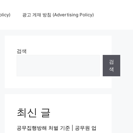
icy)
광고 게재 방침 (Advertising Policy)
검색
검
색
최신 글
공무집행방해 처벌 기준 | 공무원 업