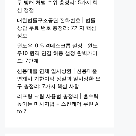
무 방해 처벌 수위 총정리: 5가지 핵
심 쟁점
대한법률구조공단 전화번호 | 법률
상담 무료 번호 총정리: 7가지 핵심
정보
윈도우10 원격데스크톱 설정 | 윈도
우10 원격 연결 허용 설정 완벽가이
드: 7단계
신용대출 연체 일시상환 | 신용대출
연체시 기한이익 상실과 일시상환 요
구 총정리: 7가지 핵심 사항
리프팅 크림 사용법 총정리 | 흡수력
높이는 마사지법 + 스킨케어 루틴 A
to Z