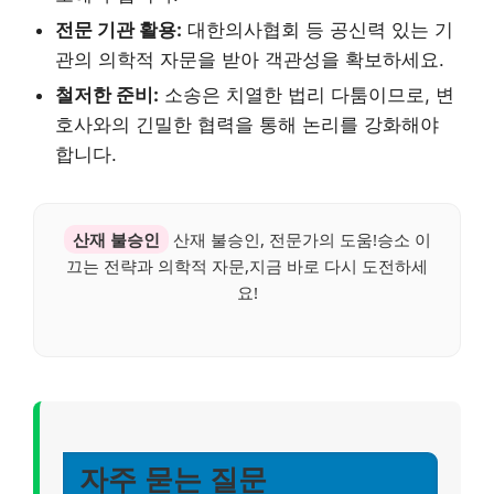
전문 기관 활용:
대한의사협회 등 공신력 있는 기
관의 의학적 자문을 받아 객관성을 확보하세요.
철저한 준비:
소송은 치열한 법리 다툼이므로, 변
호사와의 긴밀한 협력을 통해 논리를 강화해야
합니다.
산재 불승인
산재 불승인, 전문가의 도움!승소 이
끄는 전략과 의학적 자문,지금 바로 다시 도전하세
요!
자주 묻는 질문