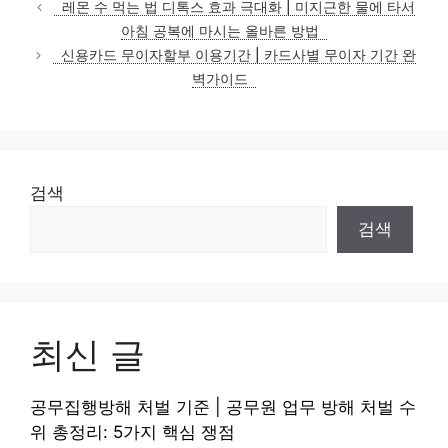
테
레몬 수 먹는 법 디톡스 효과 극대화 | 미지근한 물에 타서
고
아침 공복에 마시는 올바른 방법
리
신용카드 무이자할부 이용기간 | 카드사별 무이자 기간 완
벽가이드
검색
검색
최신 글
공무집행방해 처벌 기준 | 공무원 업무 방해 처벌 수
위 총정리: 5가지 핵심 쟁점