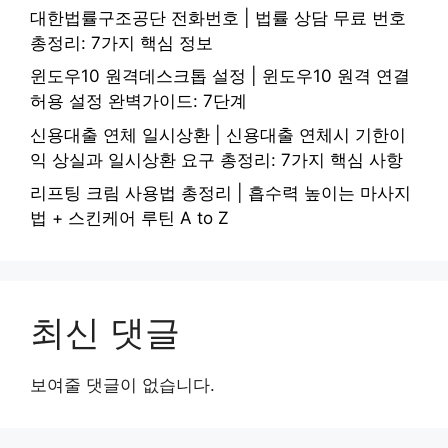
대한법률구조공단 전화번호 | 법률 상담 무료 번호
총정리: 7가지 핵심 정보
윈도우10 원격데스크톱 설정 | 윈도우10 원격 연결
허용 설정 완벽가이드: 7단계
신용대출 연체 일시상환 | 신용대출 연체시 기한이
익 상실과 일시상환 요구 총정리: 7가지 핵심 사항
리프팅 크림 사용법 총정리 | 흡수력 높이는 마사지
법 + 스킨케어 루틴 A to Z
최신 댓글
보여줄 댓글이 없습니다.