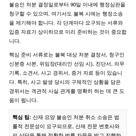
불승인 처분 결정일로부터 90일 이내에 행정심판을
청구할 수 있으며, 여기서도 불복 시에는 행정소송
을 제기해야 합니다. 각 단계마다 요구되는 서류와
입증 자료가 상이하므로 미리 준비하는 것이 중요합
니다.
핵심 준비 서류로는 불복 대상 처분 결정서, 청구인
신분증 사본, 위임장(대리인 선임 시), 진단서, 의무
기록, 소견서, 사고 경위서, 증거 자료 등이 있습니
다. 특히, 사고 발생 당시의 구체적인 상황을 담은
경위서는 객관적 사실 관계를 명확히 하는 데 큰 도
움이 됩니다.
핵심 팁:
산재 요양 불승인 처분 취소 소송은 법
률적 전문성이 요구되므로, 산재 전문 변호사와
의 상담을 통해 정확한 법률 자문을 받고 진행하