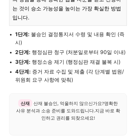
는 것이 승소 가능성을 높이는 가장 확실한 방법
입니다.
1단계:
불승인 결정통지서 수령 및 내용 확인 (즉
시)
2단계:
행정심판 청구 (처분일로부터 90일 이내)
3단계:
행정소송 제기 (행정심판 재결 불복 시)
4단계:
증거 자료 수집 및 제출 (각 단계별 법원/
위원회 요구 사항에 맞춰)
산재
산재 불승인, 억울하지 않으신가요?명확한
사유 분석과 소송 준비를 도와드립니다.지금 바로 확
인하고 권리를 되찾으세요!