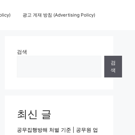
icy)
광고 게재 방침 (Advertising Policy)
검색
검
색
최신 글
공무집행방해 처벌 기준 | 공무원 업