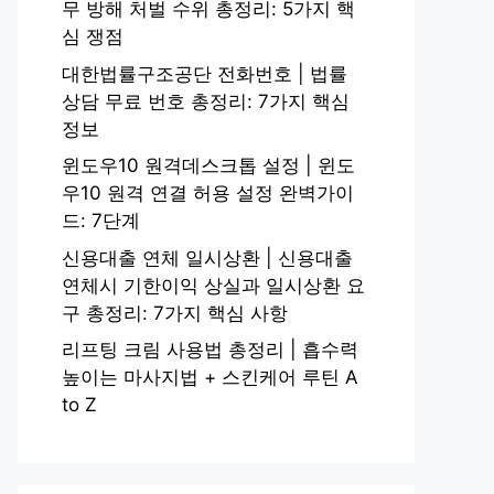
무 방해 처벌 수위 총정리: 5가지 핵
심 쟁점
대한법률구조공단 전화번호 | 법률
상담 무료 번호 총정리: 7가지 핵심
정보
윈도우10 원격데스크톱 설정 | 윈도
우10 원격 연결 허용 설정 완벽가이
드: 7단계
신용대출 연체 일시상환 | 신용대출
연체시 기한이익 상실과 일시상환 요
구 총정리: 7가지 핵심 사항
리프팅 크림 사용법 총정리 | 흡수력
높이는 마사지법 + 스킨케어 루틴 A
to Z