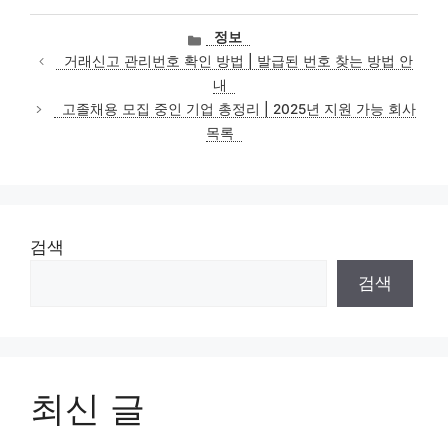
카
정보
테
거래신고 관리번호 확인 방법 | 발급된 번호 찾는 방법 안
고
내
리
고졸채용 모집 중인 기업 총정리 | 2025년 지원 가능 회사
목록
검색
검색
최신 글