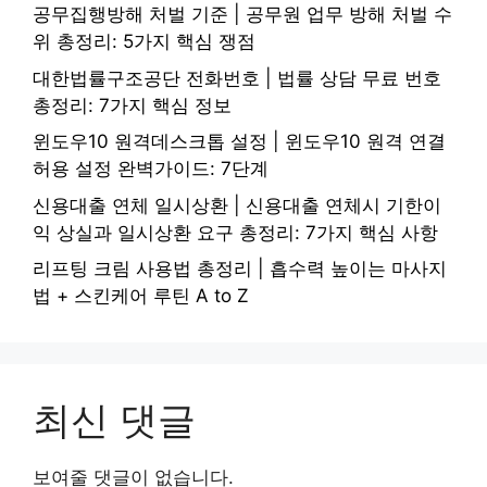
공무집행방해 처벌 기준 | 공무원 업무 방해 처벌 수
위 총정리: 5가지 핵심 쟁점
대한법률구조공단 전화번호 | 법률 상담 무료 번호
총정리: 7가지 핵심 정보
윈도우10 원격데스크톱 설정 | 윈도우10 원격 연결
허용 설정 완벽가이드: 7단계
신용대출 연체 일시상환 | 신용대출 연체시 기한이
익 상실과 일시상환 요구 총정리: 7가지 핵심 사항
리프팅 크림 사용법 총정리 | 흡수력 높이는 마사지
법 + 스킨케어 루틴 A to Z
최신 댓글
보여줄 댓글이 없습니다.