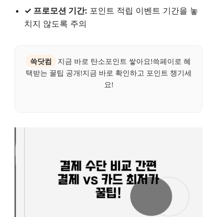
✓ 프로모션 기간:
포인트 적립 이벤트 기간을 놓
치지 않도록 주의
쓱닷컴
지금 바로 탄소포인트 쌓아요!쓱페이로 혜
택받는 꿀팁 공개!지금 바로 확인하고 포인트 챙기세
요!