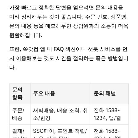
가장 빠르고 정확한 답변을 얻으려면 문의 내용을
미리 정리해두는 것이 좋습니다. 주문 번호, 상품명,
문의 내용 등을 메모해두면 상담원과의 소통이 더욱
원활해집니다.
또한, 쓱닷컴 앱 내 FAQ 섹션이나 챗봇 서비스를 먼
저 이용해보는 것도 시간을 절약하는 좋은 방법입니
다.
문의
주요 내용
문의 채널
항목
주문/
새벽배송, 배송 조회, 취
전화 1588-
배송
소/변경
1234, 앱/웹
결제/
SSG페이, 포인트 적립/
전화 1588-