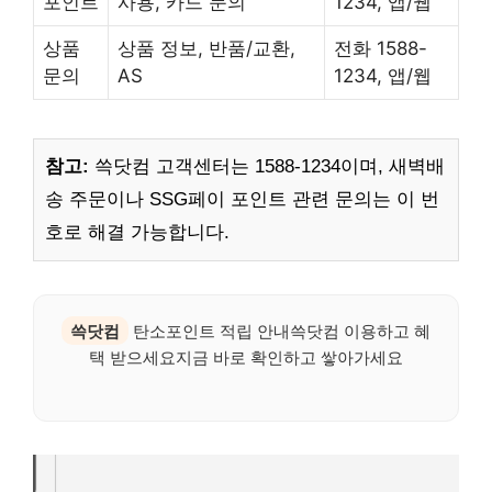
포인트
사용, 카드 문의
1234, 앱/웹
상품
상품 정보, 반품/교환,
전화 1588-
문의
AS
1234, 앱/웹
참고:
쓱닷컴 고객센터는 1588-1234이며, 새벽배
송 주문이나 SSG페이 포인트 관련 문의는 이 번
호로 해결 가능합니다.
쓱닷컴
탄소포인트 적립 안내쓱닷컴 이용하고 혜
택 받으세요지금 바로 확인하고 쌓아가세요