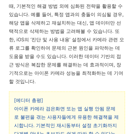
때, 기본적인 해결 방법 외에 심화된 전략을 활용할 수
있습니다. 예를 들어, 특정 앱과의 충돌이 의심될 경우,
해당 앱을 삭제하고 재설치하는 대신, 앱 데이터만 선
택적으로 삭제하는 방법을 고려해볼 수 있습니다. 또
한, iOS의 ‘진단 및 사용 내용’ 설정에서 카메라 관련 오
류 로그를 확인하여 문제의 근본 원인을 파악하는 데
도움을 받을 수도 있습니다. 이러한 데이터 기반의 접
근 방식은 복잡한 문제를 해결하는 데 효과적이며, 장
기적으로는 아이폰 카메라 성능을 최적화하는 데 기여
할 것입니다.
[에디터 총평]
아이폰 카메라 검은화면 또는 앱 실행 안됨 문제
로 불편을 겪는 사용자들에게 유용한 해결책을 제
시합니다. 기본적인 재시동부터 설정 초기화까지
단계별 안내는 초보자도 쉽게 따라 할 수 있다는