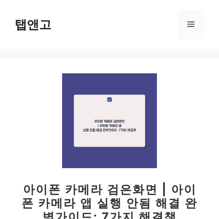
컨
텐
탭앤고
메
츠
로
뉴
건
너
뛰
기
아이폰 카메라 검은화면 | 아이
폰 카메라 앱 실행 안됨 해결 완
벽가이드: 7가지 해결책