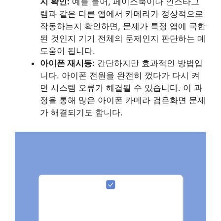
지 확인:
예를 들어, 페이스북이나 인스타그
램과 같은 다른 앱에서 카메라가 정상적으로
작동하는지 확인하면, 문제가 특정 앱에 국한
된 것인지 기기 전체의 문제인지 판단하는 데
도움이 됩니다.
아이폰 재시동:
간단하지만 효과적인 방법입
니다. 아이폰 전원을 완전히 껐다가 다시 켜
면 시스템 오류가 해결될 수 있습니다.
이 과
정을 통해 많은 아이폰 카메라 검은화면 문제
가 해결되기도 합니다.