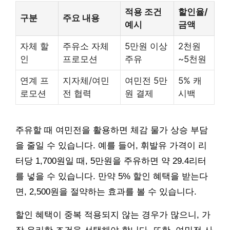
적용 조건
할인율/
구분
주요 내용
예시
금액
자체 할
주유소 자체
5만원 이상
2천원
인
프로모션
주유
~5천원
연계 프
지자체/여민
여민전 5만
5% 캐
로모션
전 협력
원 결제
시백
주유할 때 여민전을 활용하면 체감 물가 상승 부담
을 줄일 수 있습니다. 예를 들어, 휘발유 가격이 리
터당 1,700원일 때, 5만원을 주유하면 약 29.4리터
를 넣을 수 있습니다. 만약 5% 할인 혜택을 받는다
면, 2,500원을 절약하는 효과를 볼 수 있습니다.
할인 혜택이 중복 적용되지 않는 경우가 많으니, 가