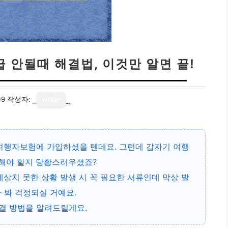
 안될때 해결법, 이것만 알면 끝!
09
작성자:
writer
 여행자보험에 가입하셨을 텐데요. 그런데 갑자기
여행
 해야 할지 당황스러우셨죠?
예상치 못한 상황 발생 시 꼭 필요한 서류인데 막상 발
 봐 걱정되실 거예요.
해결 방법을 알려드릴게요.