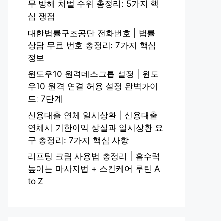
무 방해 처벌 수위 총정리: 5가지 핵
심 쟁점
대한법률구조공단 전화번호 | 법률
상담 무료 번호 총정리: 7가지 핵심
정보
윈도우10 원격데스크톱 설정 | 윈도
우10 원격 연결 허용 설정 완벽가이
드: 7단계
신용대출 연체 일시상환 | 신용대출
연체시 기한이익 상실과 일시상환 요
구 총정리: 7가지 핵심 사항
리프팅 크림 사용법 총정리 | 흡수력
높이는 마사지법 + 스킨케어 루틴 A
to Z