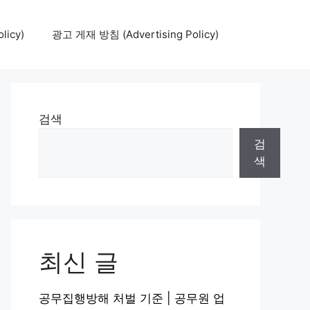
icy)
광고 게재 방침 (Advertising Policy)
검색
검
색
최신 글
공무집행방해 처벌 기준 | 공무원 업