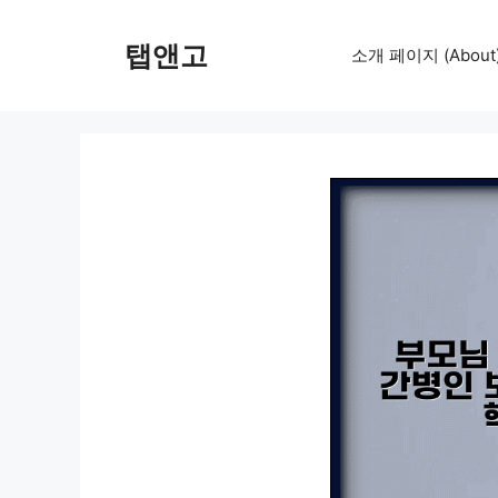
컨
텐
탭앤고
소개 페이지 (About
츠
로
건
너
뛰
기