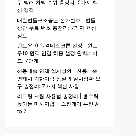
무 방해 처벌 수위 총정리: 5가지 핵
심 쟁점
대한법률구조공단 전화번호 | 법률
상담 무료 번호 총정리: 7가지 핵심
정보
윈도우10 원격데스크톱 설정 | 윈도
우10 원격 연결 허용 설정 완벽가이
드: 7단계
신용대출 연체 일시상환 | 신용대출
연체시 기한이익 상실과 일시상환 요
구 총정리: 7가지 핵심 사항
리프팅 크림 사용법 총정리 | 흡수력
높이는 마사지법 + 스킨케어 루틴 A
to Z