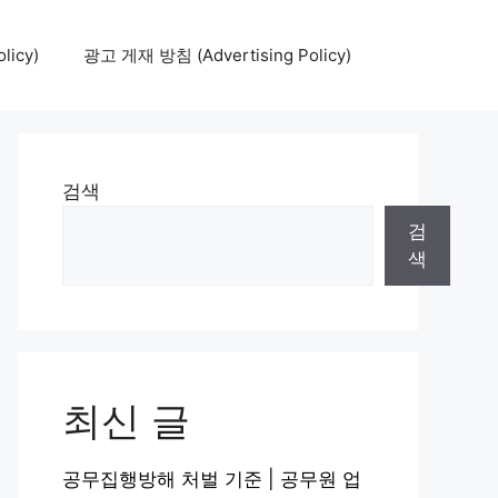
icy)
광고 게재 방침 (Advertising Policy)
검색
검
색
최신 글
공무집행방해 처벌 기준 | 공무원 업