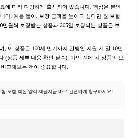
료에 따라 다양하게 출시되어 있습니다. 핵심은 본인
니다. 예를 들어, 보장 금액을 높이고 싶다면 월 보험
 10만원씩 보장받는 상품과 365일 보장되는 상품은 보
 이 상품은 100세 만기까지 간병인 지원 시 일 10만
(상품 세부 내용 확인 필수). 가입 전에 각 상품의 보
히 비교해보는 것이 중요합니다.
 포함 최신 양식 제공지금 바로 간편하게 청구하세요!