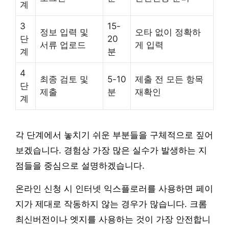
계
3
15-
정보 입력 및
오타 없이 정확하
단
20
서류 업로드
게 입력
계
분
4
최종 검토 및
5-10
제출 전 모든 항목
단
제출
분
재확인
계
각 단계에서 놓치기 쉬운 부분들을 구체적으로 짚어
보겠습니다. 경험상 가장 많은 실수가 발생하는 지
점들을 중심으로 설명하겠습니다.
온라인 신청 시 인터넷 익스플로러를 사용하면 페이
지가 제대로 작동하지 않는 경우가 많습니다. 크롬
최신버전이나 엣지를 사용하는 것이 가장 안전합니