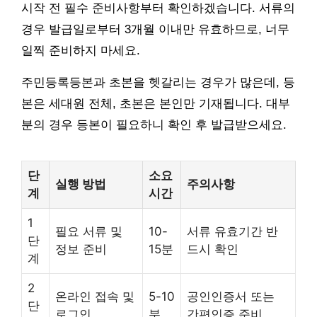
시작 전 필수 준비사항부터 확인하겠습니다. 서류의
경우 발급일로부터 3개월 이내만 유효하므로, 너무
일찍 준비하지 마세요.
주민등록등본과 초본을 헷갈리는 경우가 많은데, 등
본은 세대원 전체, 초본은 본인만 기재됩니다. 대부
분의 경우 등본이 필요하니 확인 후 발급받으세요.
단
소요
실행 방법
주의사항
계
시간
1
필요 서류 및
10-
서류 유효기간 반
단
정보 준비
15분
드시 확인
계
2
온라인 접속 및
5-10
공인인증서 또는
단
로그인
분
간편인증 준비