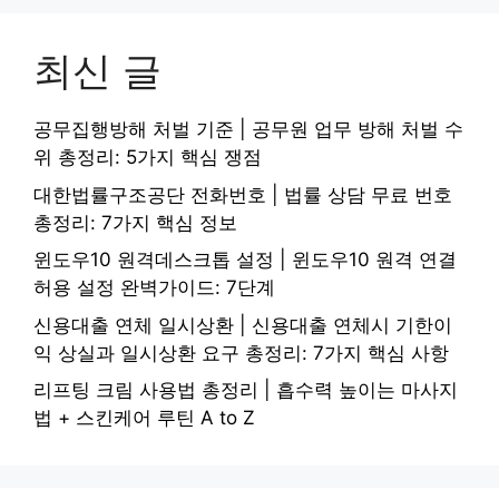
최신 글
공무집행방해 처벌 기준 | 공무원 업무 방해 처벌 수
위 총정리: 5가지 핵심 쟁점
대한법률구조공단 전화번호 | 법률 상담 무료 번호
총정리: 7가지 핵심 정보
윈도우10 원격데스크톱 설정 | 윈도우10 원격 연결
허용 설정 완벽가이드: 7단계
신용대출 연체 일시상환 | 신용대출 연체시 기한이
익 상실과 일시상환 요구 총정리: 7가지 핵심 사항
리프팅 크림 사용법 총정리 | 흡수력 높이는 마사지
법 + 스킨케어 루틴 A to Z