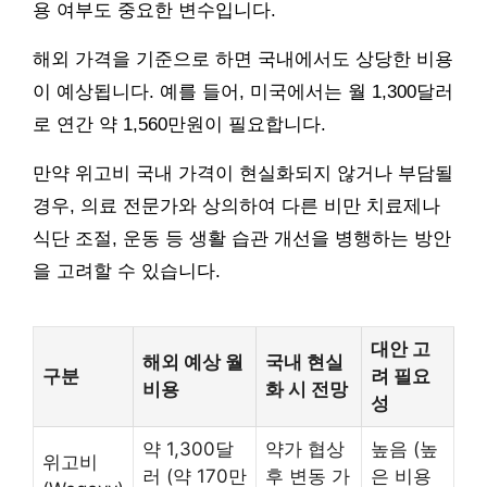
용 여부도 중요한 변수입니다.
해외 가격을 기준으로 하면 국내에서도 상당한 비용
이 예상됩니다. 예를 들어, 미국에서는 월 1,300달러
로 연간 약 1,560만원이 필요합니다.
만약 위고비 국내 가격이 현실화되지 않거나 부담될
경우, 의료 전문가와 상의하여 다른 비만 치료제나
식단 조절, 운동 등 생활 습관 개선을 병행하는 방안
을 고려할 수 있습니다.
대안 고
해외 예상 월
국내 현실
구분
려 필요
비용
화 시 전망
성
약 1,300달
약가 협상
높음 (높
위고비
러 (약 170만
후 변동 가
은 비용