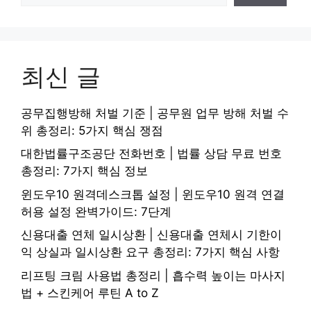
최신 글
공무집행방해 처벌 기준 | 공무원 업무 방해 처벌 수
위 총정리: 5가지 핵심 쟁점
대한법률구조공단 전화번호 | 법률 상담 무료 번호
총정리: 7가지 핵심 정보
윈도우10 원격데스크톱 설정 | 윈도우10 원격 연결
허용 설정 완벽가이드: 7단계
신용대출 연체 일시상환 | 신용대출 연체시 기한이
익 상실과 일시상환 요구 총정리: 7가지 핵심 사항
리프팅 크림 사용법 총정리 | 흡수력 높이는 마사지
법 + 스킨케어 루틴 A to Z