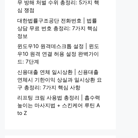
무 방해 처벌 수위 총정리: 5가지 핵
심 쟁점
대한법률구조공단 전화번호 | 법률
상담 무료 번호 총정리: 7가지 핵심
정보
윈도우10 원격데스크톱 설정 | 윈도
우10 원격 연결 허용 설정 완벽가이
드: 7단계
신용대출 연체 일시상환 | 신용대출
연체시 기한이익 상실과 일시상환 요
구 총정리: 7가지 핵심 사항
리프팅 크림 사용법 총정리 | 흡수력
높이는 마사지법 + 스킨케어 루틴 A
to Z