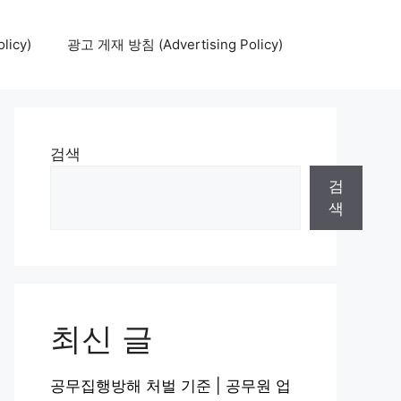
icy)
광고 게재 방침 (Advertising Policy)
검색
검
색
최신 글
공무집행방해 처벌 기준 | 공무원 업