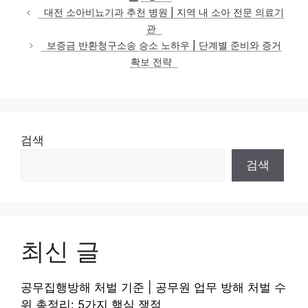
테
대전 소아비뇨기과 추천 병원 | 지역 내 소아 전문 의료기
고
관
리
보증금 반환청구소송 승소 노하우 | 단계별 준비와 증거
확보 전략
검색
검색
최신 글
공무집행방해 처벌 기준 | 공무원 업무 방해 처벌 수
위 총정리: 5가지 핵심 쟁점