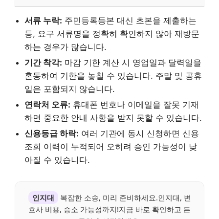
서류 누락:
주민등록등본 대신 초본을 제출하는
등, 요구 서류명을 정확히 확인하지 않아 재방문
하는 경우가 많습니다.
기간 착각:
마감 기한 계산 시 영업일과 달력일을
혼동하여 기한을 놓칠 수 있습니다. 주말 및 공휴
일은 포함되지 않습니다.
연락처 오류:
휴대폰 번호나 이메일을 잘못 기재
하면 중요한 안내 사항을 받지 못할 수 있습니다.
신용등급 하락:
여러 기관에 동시 신청하면 신용
조회 이력이 누적되어 오히려 승인 가능성이 낮
아질 수 있습니다.
인지대
복잡한 소송, 미리 준비하세요.인지대, 변
호사 비용, 승소 가능성까지!지금 바로 확인하고 든