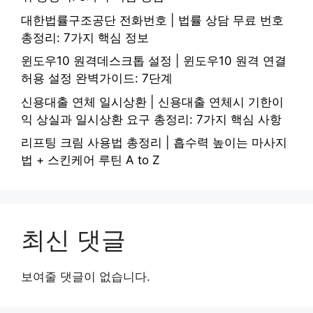
대한법률구조공단 전화번호 | 법률 상담 무료 번호
총정리: 7가지 핵심 정보
윈도우10 원격데스크톱 설정 | 윈도우10 원격 연결
허용 설정 완벽가이드: 7단계
신용대출 연체 일시상환 | 신용대출 연체시 기한이
익 상실과 일시상환 요구 총정리: 7가지 핵심 사항
리프팅 크림 사용법 총정리 | 흡수력 높이는 마사지
법 + 스킨케어 루틴 A to Z
최신 댓글
보여줄 댓글이 없습니다.