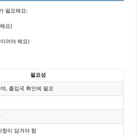
가 필요해요:
 해요)
진이어야 해요)
필요성
며, 출입국 확인에 필요
함
사항이 담겨야 함