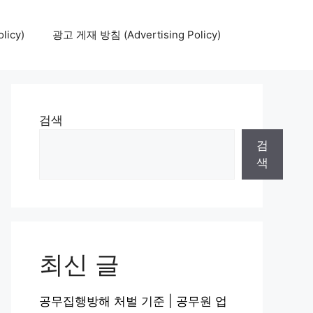
icy)
광고 게재 방침 (Advertising Policy)
검색
검
색
최신 글
공무집행방해 처벌 기준 | 공무원 업