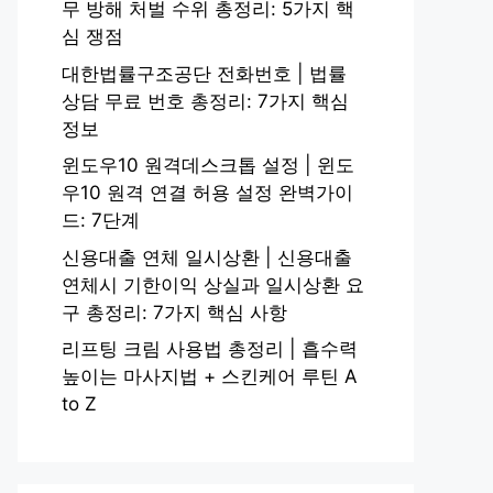
무 방해 처벌 수위 총정리: 5가지 핵
심 쟁점
대한법률구조공단 전화번호 | 법률
상담 무료 번호 총정리: 7가지 핵심
정보
윈도우10 원격데스크톱 설정 | 윈도
우10 원격 연결 허용 설정 완벽가이
드: 7단계
신용대출 연체 일시상환 | 신용대출
연체시 기한이익 상실과 일시상환 요
구 총정리: 7가지 핵심 사항
리프팅 크림 사용법 총정리 | 흡수력
높이는 마사지법 + 스킨케어 루틴 A
to Z