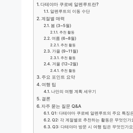
다테야마 쿠로베 알펜루트란?
알펜루트의 이동 수단
계절별 매력
봄 (3~5월)
추천 활동
여름 (6~8월)
추천 활동
가을 (9~11월)
추천 활동
겨울 (12~2월)
추천 활동
주요 포인트 요약
여행 팁
나만의 여행 계획 세우기
결론
자주 묻는 질문 Q&A
Q1: 다테야마 쿠로베 알펜루트의 주요 특징
Q2: 각 계절별로 추천하는 활동은 무엇인가
Q3: 다테야마 방문 시 여행 팁은 무엇인가요