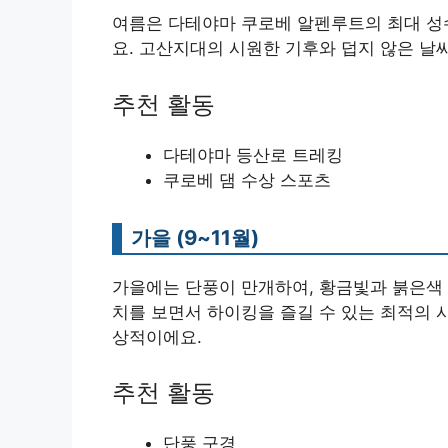
여름은 다테야마 쿠로베 알펜루트의 최대 성수
요. 고산지대의 시원한 기후와 덥지 않은 날
추천 활동
다테야마 등산로 트레킹
쿠로베 댐 수상 스포츠
가을 (9~11월)
가을에는 단풍이 만개하여, 황금빛과 붉은색 
치를 보면서 하이킹을 즐길 수 있는 최적의 
상적이에요.
추천 활동
단풍 구경