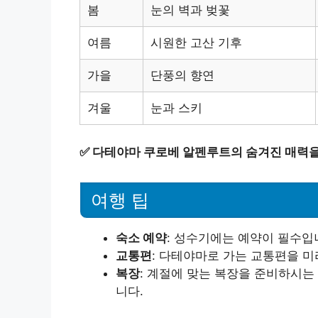
봄
눈의 벽과 벚꽃
여름
시원한 고산 기후
가을
단풍의 향연
겨울
눈과 스키
✅
다테야마 쿠로베 알펜루트의 숨겨진 매력을
여행 팁
숙소 예약
: 성수기에는 예약이 필수입
교통편
: 다테야마로 가는 교통편을 
복장
: 계절에 맞는 복장을 준비하시는
니다.