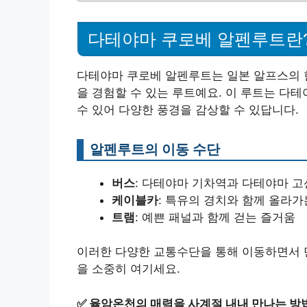
다테야마 쿠로베 알펜루트란
다테야마 쿠로베 알펜루트는 일본 알프스의 한
을 경험할 수 있는 루트예요. 이 루트는 다
수 있어 다양한 풍경을 감상할 수 있답니다.
알펜루트의 이동 수단
버스
: 다테야마 기차역과 다테야마 
케이블카
: 특유의 경치와 함께 올라가
트램
: 예쁜 패널과 함께 걷는 즐거움
이러한 다양한 교통수단을 통해 이동하면서 만
을 소중히 여기세요.
✅
율암온천의 매력을 사계절 내내 만나는 방