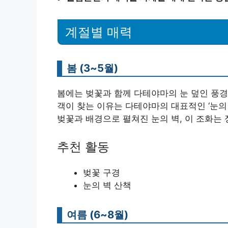
계절별 매력
봄 (3~5월)
봄에는 벚꽃과 함께 다테야마의 눈 덮인 풍경
객이 찾는 이유는 다테야마의 대표적인 ‘눈의
벚꽃과 배경으로 펼쳐진 눈의 벽, 이 조화는
추천 활동
벚꽃 구경
눈의 벽 산책
여름 (6~8월)