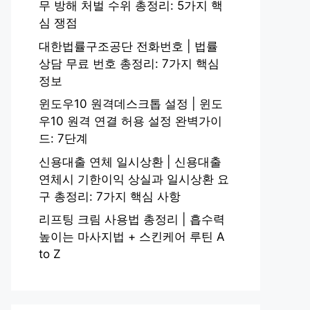
무 방해 처벌 수위 총정리: 5가지 핵
심 쟁점
대한법률구조공단 전화번호 | 법률
상담 무료 번호 총정리: 7가지 핵심
정보
윈도우10 원격데스크톱 설정 | 윈도
우10 원격 연결 허용 설정 완벽가이
드: 7단계
신용대출 연체 일시상환 | 신용대출
연체시 기한이익 상실과 일시상환 요
구 총정리: 7가지 핵심 사항
리프팅 크림 사용법 총정리 | 흡수력
높이는 마사지법 + 스킨케어 루틴 A
to Z