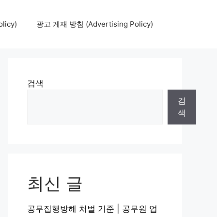
icy)
광고 게재 방침 (Advertising Policy)
검색
검
색
최신 글
공무집행방해 처벌 기준 | 공무원 업