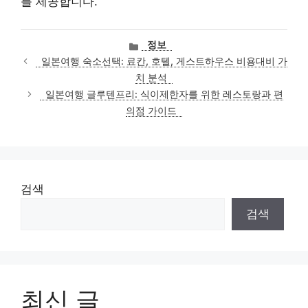
를 제공합니다.
카
정보
테
일본여행 숙소선택: 료칸, 호텔, 게스트하우스 비용대비 가
고
치 분석
리
일본여행 글루텐프리: 식이제한자를 위한 레스토랑과 편
의점 가이드
검색
검색
최신 글