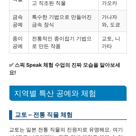
고 직조된 직물
가오카
금속
특수한 기법으로 만들어진
가나자
공예
금속 장식
와, 도쿄
종이
전통적인 종이접기 기법으
교토, 니
공예
로 만든 작품
가타
✅
스픽 Speak 체험 수업의 진짜 모습을 알아보세
요!
지역별 특산 공예와 체험
교토 – 전통 직물 체험
교토는 일본 전통 직물의 진원지로 유명해요. 여기