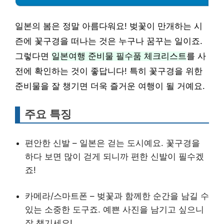
일본의 봄은 정말 아름다워요! 벚꽃이 만개하는 시
즌에 꽃구경을 떠나는 것은 누구나 꿈꾸는 일이죠.
그렇다면
일본여행 준비물 필수품 체크리스트
를 사
전에 확인하는 것이 좋답니다! 특히 꽃구경을 위한
준비물을 잘 챙기면 더욱 즐거운 여행이 될 거예요.
주요 특징
편안한 신발 – 일본은 걷는 도시예요. 꽃구경을
하다 보면 많이 걷게 되니까 편한 신발이 필수겠
죠!
카메라/스마트폰 – 벚꽃과 함께한 순간을 남길 수
있는 소중한 도구죠. 예쁜 사진을 남기고 싶으니
잘 챙기세요!