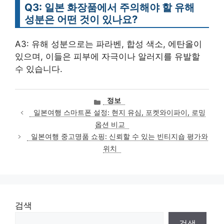
Q3: 일본 화장품에서 주의해야 할 유해
성분은 어떤 것이 있나요?
A3: 유해 성분으로는 파라벤, 합성 색소, 에탄올이
있으며, 이들은 피부에 자극이나 알러지를 유발할
수 있습니다.
카
정보
테
일본여행 스마트폰 설정: 현지 유심, 포켓와이파이, 로밍
고
옵션 비교
리
일본여행 중고명품 쇼핑: 신뢰할 수 있는 빈티지숍 평가와
위치
검색
검색