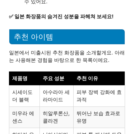
수 있어요.
✅
일본 화장품의 숨겨진 성분을 파헤쳐 보세요!
추천 아이템
일본에서 미출시된 추천 화장품을 소개할게요. 아래
는 사용해본 경험을 바탕으로 한 목록이에요.
제품명
주요 성분
추천 이유
시세이도
아수라아 세
피부 장벽 강화에 효
더 블랙
라마이드
과적
미우라 에
히알루론산,
뛰어난 보습 효과로
센스
콜라겐
유명