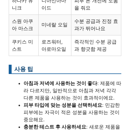
하다카 유
니아신아마
피부 톤 개선에 도움
니크
이드
을 줘요
스원 아쿠
수분 공급과 진정 효
미네랄 오일
아 마스크
과가 뛰어나요
쿠키스 미
로즈워터,
즉각적인 수분 공급
스트
아로마오일
과 향긋함 제공
사용 팁
아침과 저녁에 사용하는 것이 좋다
: 제품에 따
라 다르지만, 일반적으로 아침과 저녁 각각
다른 제품을 사용하는 것이 효과적이에요.
피부 타입에 맞는 성분을 선택하세요
: 민감한
피부에는 자극이 적은 성분을 사용하는 것이
중요해요.
충분한 테스트 후 사용하세요
: 새로운 제품을