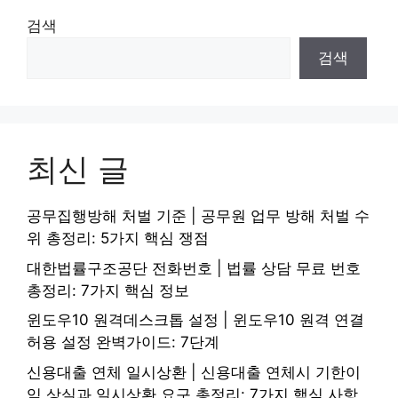
검색
검색
최신 글
공무집행방해 처벌 기준 | 공무원 업무 방해 처벌 수
위 총정리: 5가지 핵심 쟁점
대한법률구조공단 전화번호 | 법률 상담 무료 번호
총정리: 7가지 핵심 정보
윈도우10 원격데스크톱 설정 | 윈도우10 원격 연결
허용 설정 완벽가이드: 7단계
신용대출 연체 일시상환 | 신용대출 연체시 기한이
익 상실과 일시상환 요구 총정리: 7가지 핵심 사항