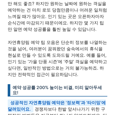
만 해도 좋죠? 하지만 원하는 날짜에 원하는 객실을
예약하는 건 마치 로또 당첨만큼이나 어려운 일처럼
느껴질 때가 많아요. 인기 있는 곳은 오픈하자마자
순식간에 마감되기 때문이에요. 하지만 몇 가지 팁
만 알면 예약 성공률을 훨씬 높일 수 있답니다.
자연휴양림 예약 팁 모음은 단순히 정보를 나열하는
것을 넘어, 여러분이 꿈꿔왔던 숲속에서의 휴식을
현실로 만들 수 있도록 도와드릴 거예요. 예를 들어,
인기 있는 ‘가을 단풍 시즌’에 ‘주말’ 객실을 예약하고
싶다면, 일반적인 방법으로는 거의 불가능하죠. 하
지만 전략적인 접근이 필요하답니다.
예약 성공률 200% 높이는 비결, 미리 알아두세
요!
성공적인 자연휴양림 예약은 ‘정보력’과 ‘타이밍’에
달려있어요.
경쟁자보다 한발 앞서나가기 위한 구