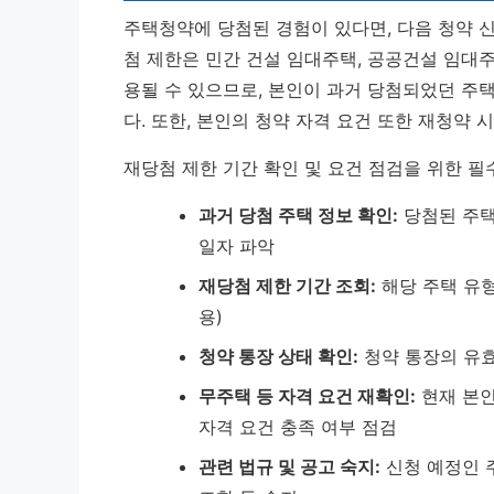
주택청약에 당첨된 경험이 있다면, 다음 청약 신
첨 제한은 민간 건설 임대주택, 공공건설 임대주
용될 수 있으므로, 본인이 과거 당첨되었던 주
다. 또한, 본인의 청약 자격 요건 또한 재청약 
재당첨 제한 기간 확인 및 요건 점검을 위한 
과거 당첨 주택 정보 확인:
당첨된 주택
일자 파악
재당첨 제한 기간 조회:
해당 주택 유형
용)
청약 통장 상태 확인:
청약 통장의 유효
무주택 등 자격 요건 재확인:
현재 본인
자격 요건 충족 여부 점검
관련 법규 및 공고 숙지:
신청 예정인 