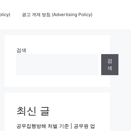
icy)
광고 게재 방침 (Advertising Policy)
검색
검
색
최신 글
공무집행방해 처벌 기준 | 공무원 업