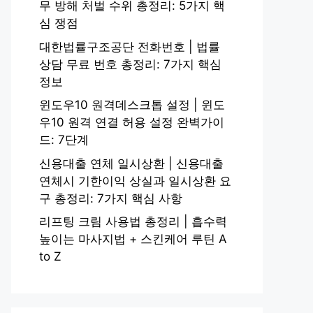
무 방해 처벌 수위 총정리: 5가지 핵
심 쟁점
대한법률구조공단 전화번호 | 법률
상담 무료 번호 총정리: 7가지 핵심
정보
윈도우10 원격데스크톱 설정 | 윈도
우10 원격 연결 허용 설정 완벽가이
드: 7단계
신용대출 연체 일시상환 | 신용대출
연체시 기한이익 상실과 일시상환 요
구 총정리: 7가지 핵심 사항
리프팅 크림 사용법 총정리 | 흡수력
높이는 마사지법 + 스킨케어 루틴 A
to Z