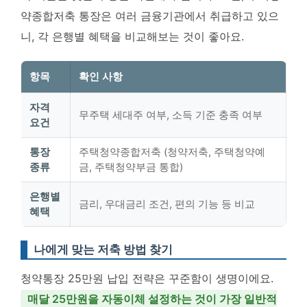
약종합저축 통장은 여러 금융기관에서 취급하고 있으
니, 각 은행별 혜택을 비교해보는 것이 좋아요.
항목
확인 사항
자격
무주택 세대주 여부, 소득 기준 충족 여부
요건
통장
주택청약종합저축 (청약저축, 주택청약예
종류
금, 주택청약부금 통합)
은행별
금리, 우대금리 조건, 편의 기능 등 비교
혜택
나에게 맞는 저축 방법 찾기
청약통장 25만원 납입 전략은 꾸준함이 생명이에요.
매달 25만원을 자동이체 설정하는 것이 가장 일반적