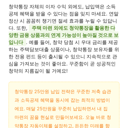
청약통장 자체의 이자 수익 외에도, 납입액은 소득
공제 혜택을 받을 수 있다는 점을 잊지 마세요. 연말
정산 시 꼼꼼히 챙기면 절세 효과를 누릴 수 있답니
다. 또한,
주택 마련 외에도 청약통장을 활용한 다
양한 금융 상품과의 연계 가능성이 높아질 것으로 보
입니다
. 예를 들어, 청약 당첨 시 우대 금리를 제공
하는 주택담보대출 상품이나, 청약통장 보유자를 위
한 전용 펀드 등이 출시될 수 있으니 지속적으로 관
심을 가져보는 것이 좋아요. 꾸준함이 곧 성공적인
청약의 지름길이 될 거예요!
청약통장 25만원 납입 전략은 꾸준한 저축 습관
과 소득공제 혜택을 동시에 잡는 최적의 방법이
에요. 매달 25만원을 꾸준히 납입하면서 내 집
마련의 꿈을 현실로 만들어보세요. 오늘 바로 청
약통장 자동이체를 설정하고, 든든한 미래를 향