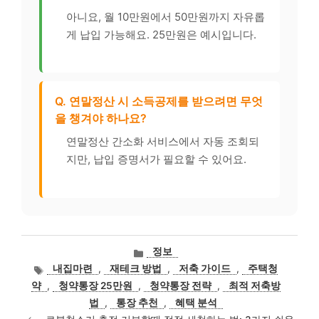
아니요, 월 10만원에서 50만원까지 자유롭
게 납입 가능해요. 25만원은 예시입니다.
Q. 연말정산 시 소득공제를 받으려면 무엇
을 챙겨야 하나요?
연말정산 간소화 서비스에서 자동 조회되
지만, 납입 증명서가 필요할 수 있어요.
카
정보
테
태
내집마련
,
재테크 방법
,
저축 가이드
,
주택청
고
그
약
,
청약통장 25만원
,
청약통장 전략
,
최적 저축방
리
법
,
통장 추천
,
혜택 분석