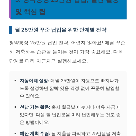
및 핵심 팁
월 25만원 꾸준 납입을 위한 단계별 전략
청약통장 25만원 납입 전략, 어렵지 않아요! 매달 꾸준
히 저축하는 습관을 들이는 것이 가장 중요해요. 다음
단계를 따라 차근차근 실행해보세요.
자동이체 설정:
매월 25만원이 자동으로 빠져나가
도록 설정하면 깜빡 잊을 걱정 없이 꾸준히 납입할
수 있어요.
선납 기능 활용:
혹시 월급날이 늦거나 여유 자금이
있다면, 다음 달 납입분을 미리 납입해두는 것도 좋
은 방법이에요.
예산 계획 수립:
월 지출을 파악하고 25만원을 저축