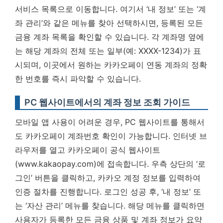
서비스 목록으로 이동합니다. 여기서 ‘내 정보’ 또는 ‘계
좌 관리’와 같은 메뉴를 찾아 선택하시면, 등록된 모든
금융 계좌 목록을 확인할 수 있습니다. 각 계좌명 옆에
는 해당 계좌의 전체 또는 일부(예: XXXX-1234)가 표
시되며,
이곳에서 원하는 카카오페이 연동 계좌의 정확
한 번호를 즉시 파악할 수 있습니다.
PC 웹사이트에서의 계좌 정보 조회 가이드
모바일 앱 사용이 어려운 경우, PC 웹사이트를 통해서
도 카카오페이 계좌번호 확인이 가능합니다. 인터넷 브
라우저를 열고 카카오페이 공식 웹사이트
(www.kakaopay.com)에 접속합니다. 우측 상단의 ‘로
그인’ 버튼을 클릭하고, 카카오 계정 정보를 입력하여
인증 절차를 진행합니다. 로그인 성공 후, ‘내 정보’ 또
는 ‘자산 관리’ 메뉴를 찾습니다. 해당 메뉴를 클릭하면
사용자가 등록한 모든 금융 상품 및 계좌 정보가 요약