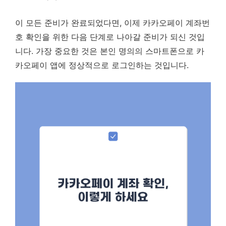
이 모든 준비가 완료되었다면, 이제 카카오페이 계좌번
호 확인을 위한 다음 단계로 나아갈 준비가 되신 것입
니다.
가장 중요한 것은 본인 명의의 스마트폰으로 카
카오페이 앱에 정상적으로 로그인하는 것입니다.