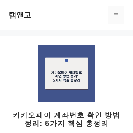
컨
텐
탭앤고
메
츠
로
뉴
건
너
뛰
기
카카오페이 계좌번호 확인 방법
정리: 5가지 핵심 총정리