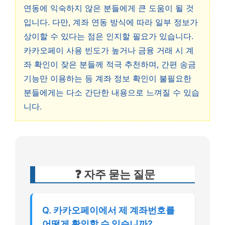
연동에 익숙하지 않은 분들에게 큰 도움이 될 것
입니다. 다만, 계좌 연동 방식에 따라 일부 정보가
상이할 수 있다는 점은 인지할 필요가 있습니다.
카카오페이 사용 빈도가 높거나 금융 거래 시 계
좌 확인이 잦은 분들께 적극 추천하며, 간편 송금
기능만 이용하는 등 계좌 정보 확인이 불필요한
분들에게는 다소 간단한 내용으로 느껴질 수 있습
니다.
❓ 자주 묻는 질문
Q. 카카오페이에서 제 계좌번호를
어떻게 확인할 수 있습니까?