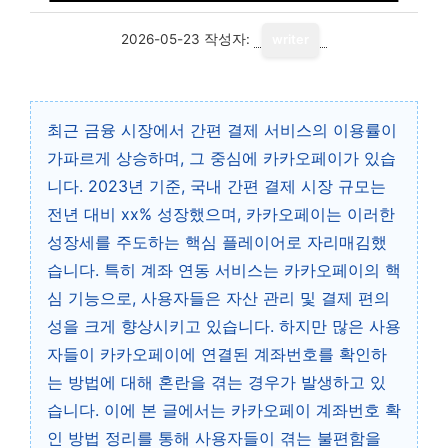
2026-05-23
작성자:
writer
최근 금융 시장에서 간편 결제 서비스의 이용률이
가파르게 상승하며, 그 중심에 카카오페이가 있습
니다. 2023년 기준, 국내 간편 결제 시장 규모는
전년 대비 xx% 성장했으며, 카카오페이는 이러한
성장세를 주도하는 핵심 플레이어로 자리매김했
습니다. 특히 계좌 연동 서비스는 카카오페이의 핵
심 기능으로, 사용자들은 자산 관리 및 결제 편의
성을 크게 향상시키고 있습니다. 하지만 많은 사용
자들이 카카오페이에 연결된 계좌번호를 확인하
는 방법에 대해 혼란을 겪는 경우가 발생하고 있
습니다. 이에 본 글에서는 카카오페이 계좌번호 확
인 방법 정리를 통해 사용자들이 겪는 불편함을