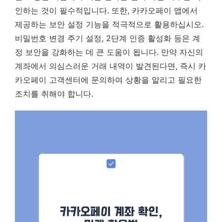
인하는 것이 필수적입니다. 또한, 카카오페이 앱에서
제공하는 보안 설정 기능을 적극적으로 활용하십시오.
비밀번호 변경 주기 설정, 2단계 인증 활성화 등은 계
정 보안을 강화하는 데 큰 도움이 됩니다. 만약 자신의
계좌에서 의심스러운 거래 내역이 발견된다면, 즉시 카
카오페이 고객센터에 문의하여 상황을 알리고 필요한
조치를 취해야 합니다.