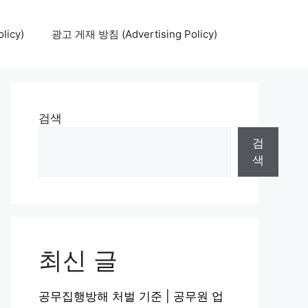
icy)
광고 게재 방침 (Advertising Policy)
검색
검
색
최신 글
공무집행방해 처벌 기준 | 공무원 업