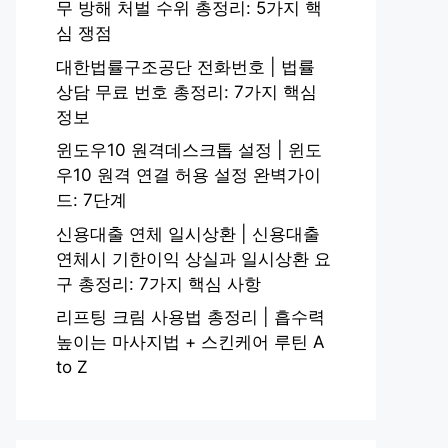
무 방해 처벌 수위 총정리: 5가지 핵
심 쟁점
대한법률구조공단 전화번호 | 법률
상담 무료 번호 총정리: 7가지 핵심
정보
윈도우10 원격데스크톱 설정 | 윈도
우10 원격 연결 허용 설정 완벽가이
드: 7단계
신용대출 연체 일시상환 | 신용대출
연체시 기한이익 상실과 일시상환 요
구 총정리: 7가지 핵심 사항
리프팅 크림 사용법 총정리 | 흡수력
높이는 마사지법 + 스킨케어 루틴 A
to Z