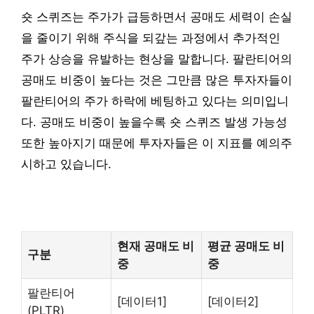
숏 스퀴즈는 주가가 급등하면서 공매도 세력이 손실
을 줄이기 위해 주식을 되갚는 과정에서 추가적인
주가 상승을 유발하는 현상을 말합니다. 팔란티어의
공매도 비중이 높다는 것은 그만큼 많은 투자자들이
팔란티어의 주가 하락에 베팅하고 있다는 의미입니
다. 공매도 비중이 높을수록 숏 스퀴즈 발생 가능성
또한 높아지기 때문에 투자자들은 이 지표를 예의주
시하고 있습니다.
현재 공매도 비
평균 공매도 비
구분
중
중
팔란티어
[데이터1]
[데이터2]
(PLTR)