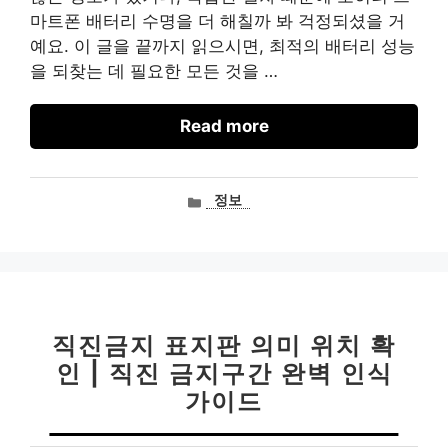
마트폰 배터리 수명을 더 해칠까 봐 걱정되셨을 거
예요. 이 글을 끝까지 읽으시면, 최적의 배터리 성능
을 되찾는 데 필요한 모든 것을 …
Read more
카
정보
테
고
리
직진금지 표지판 의미 위치 확
인 | 직진 금지구간 완벽 인식
가이드