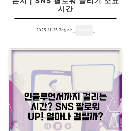
는지 | SNS 팔로워 늘리기 소요
시간
2025-11-25
작성자:
writer