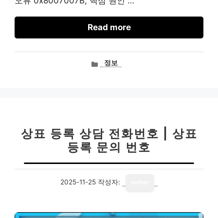
오류 0x8007007B, 핵심 원인 …
Read more
카
정보
테
고
리
상표 등록 상담 전화번호 | 상표
등록 문의 번호
2025-11-25
작성자:
writer