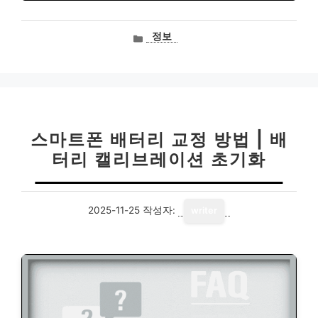
카
정보
테
고
리
스마트폰 배터리 교정 방법 | 배
터리 캘리브레이션 초기화
2025-11-25
작성자:
writer