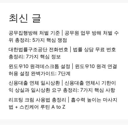
최신 글
공무집행방해 처벌 기준 | 공무원 업무 방해 처벌 수
위 총정리: 5가지 핵심 쟁점
대한법률구조공단 전화번호 | 법률 상담 무료 번호
총정리: 7가지 핵심 정보
윈도우10 원격데스크톱 설정 | 윈도우10 원격 연결
허용 설정 완벽가이드: 7단계
신용대출 연체 일시상환 | 신용대출 연체시 기한이
익 상실과 일시상환 요구 총정리: 7가지 핵심 사항
리프팅 크림 사용법 총정리 | 흡수력 높이는 마사지
법 + 스킨케어 루틴 A to Z