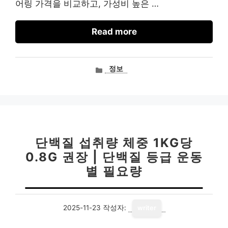
어링 가격을 비교하고, 가성비 높은 …
Read more
카
정보
테
고
리
단백질 섭취량 체중 1KG당
0.8G 권장 | 단백질 등급 운동
별 필요량
2025-11-23
작성자:
writer