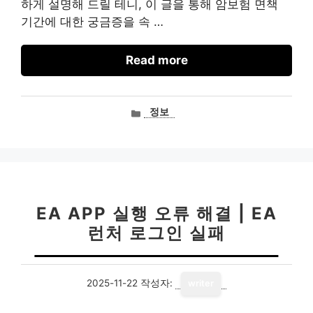
하게 설명해 드릴 테니, 이 글을 통해 암보험 면책
기간에 대한 궁금증을 속 …
Read more
카
정보
테
고
리
EA APP 실행 오류 해결 | EA
런처 로그인 실패
2025-11-22
작성자:
writer