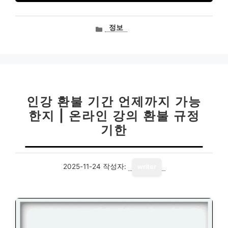
카
정보
테
고
리
인강 환불 기간 언제까지 가능
한지 | 온라인 강의 환불 규정
기한
2025-11-24
작성자:
writer