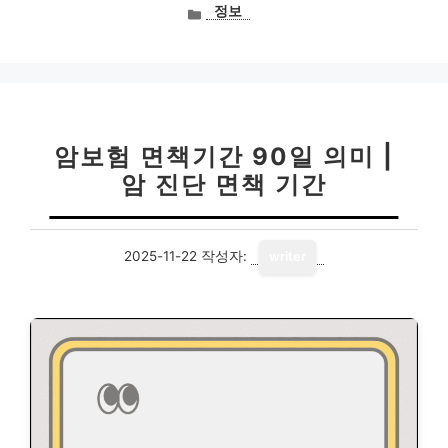
카
정보
테
고
리
암보험 면책기간 90일 의미 |
암 진단 면책 기간
2025-11-22
작성자:
writer