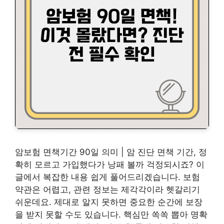
암보험 면책기간 90일 의미 | 암 진단 면책 기간, 정
확히 모르고 가입했다가 낭패 볼까 걱정되시죠? 이
글에서 복잡한 내용 쉽게 풀어드리겠습니다. 보험
약관은 어렵고, 관련 정보는 제각각이라 헷갈리기
쉬운데요. 제대로 알지 못하면 중요한 순간에 보장
을 받지 못할 수도 있습니다. 핵심만 쏙쏙 뽑아 명확