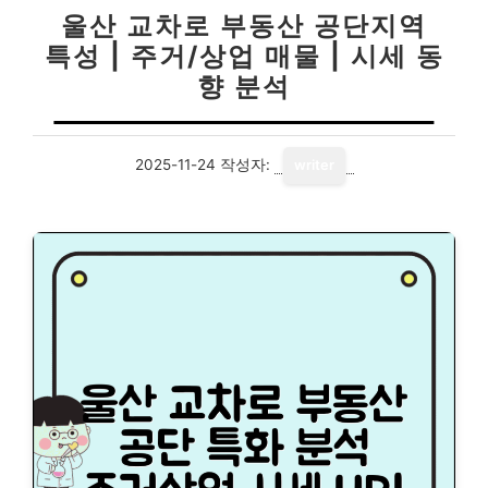
울산 교차로 부동산 공단지역
특성 | 주거/상업 매물 | 시세 동
향 분석
2025-11-24
작성자:
writer