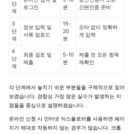
단
로그인
분
간편인증 준비
계
3
15-
정보 입력 및
오타 없이 정확하
단
20
서류 업로드
게 입력
계
분
4
최종 검토 및
5-10
제출 전 모든 항목
단
제출
분
재확인
계
각 단계에서 놓치기 쉬운 부분들을 구체적으로 짚어
보겠습니다. 경험상 가장 많은 실수가 발생하는 지
점들을 중심으로 설명하겠습니다.
온라인 신청 시 인터넷 익스플로러를 사용하면 페이
지가 제대로 작동하지 않는 경우가 많습니다. 크롬