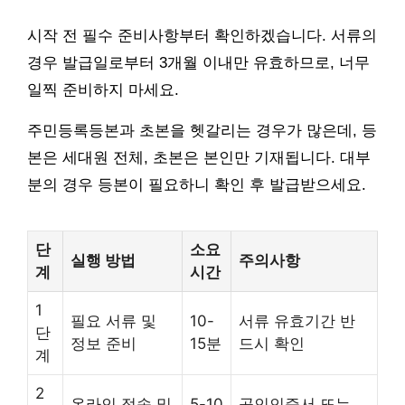
시작 전 필수 준비사항부터 확인하겠습니다. 서류의
경우 발급일로부터 3개월 이내만 유효하므로, 너무
일찍 준비하지 마세요.
주민등록등본과 초본을 헷갈리는 경우가 많은데, 등
본은 세대원 전체, 초본은 본인만 기재됩니다. 대부
분의 경우 등본이 필요하니 확인 후 발급받으세요.
단
소요
실행 방법
주의사항
계
시간
1
필요 서류 및
10-
서류 유효기간 반
단
정보 준비
15분
드시 확인
계
2
온라인 접속 및
5-10
공인인증서 또는