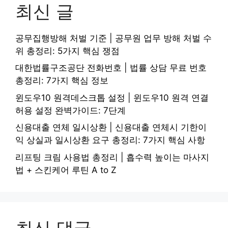
최신 글
공무집행방해 처벌 기준 | 공무원 업무 방해 처벌 수
위 총정리: 5가지 핵심 쟁점
대한법률구조공단 전화번호 | 법률 상담 무료 번호
총정리: 7가지 핵심 정보
윈도우10 원격데스크톱 설정 | 윈도우10 원격 연결
허용 설정 완벽가이드: 7단계
신용대출 연체 일시상환 | 신용대출 연체시 기한이
익 상실과 일시상환 요구 총정리: 7가지 핵심 사항
리프팅 크림 사용법 총정리 | 흡수력 높이는 마사지
법 + 스킨케어 루틴 A to Z
최신 댓글