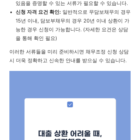
있음을 증명할 수 있는 서류가 필요할 수 있습니다.
신청 자격 요건 확인:
일반적으로 무담보채무의 경우
15년 이내, 담보부채무의 경우 20년 이내 상환이 가
능한 경우 신청이 가능합니다. (자세한 요건은 상담
을 통해 확인 필요)
이러한 서류들을 미리 준비하시면 채무조정 신청 상담
시 더욱 정확하고 신속한 안내를 받으실 수 있습니다.