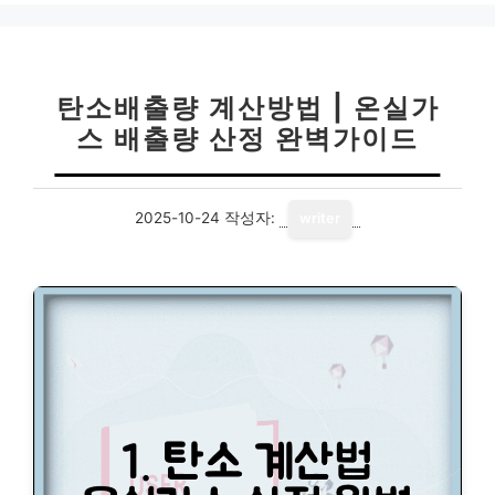
리
탄소배출량 계산방법 | 온실가
스 배출량 산정 완벽가이드
2025-10-24
작성자:
writer