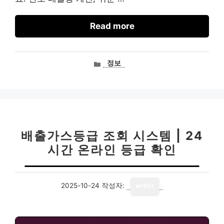
Read more
카
정보
테
고
리
배출가스등급 조회 시스템 | 24
시간 온라인 등급 확인
2025-10-24
작성자:
writer