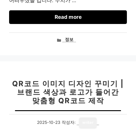
어려우셨을 겁니다. 수치가 …
Read more
카
정보
테
고
리
QR코드 이미지 디자인 꾸미기 |
브랜드 색상과 로고가 들어간
맞춤형 QR코드 제작
2025-10-23
작성자:
writer