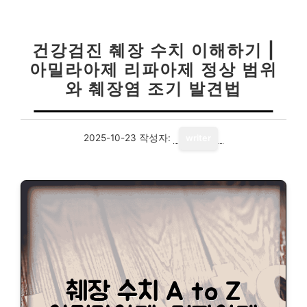
건강검진 췌장 수치 이해하기 |
아밀라아제 리파아제 정상 범위
와 췌장염 조기 발견법
2025-10-23
작성자:
writer