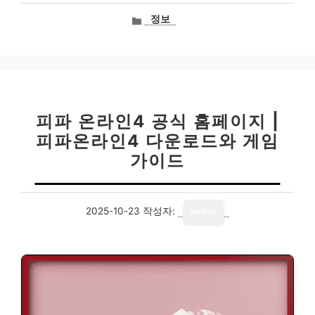
카
정보
테
고
리
피파 온라인4 공식 홈페이지 |
피파온라인4 다운로드와 게임
가이드
2025-10-23
작성자:
writer