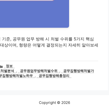
처벌 기준, 공무원 업무 방해 시 처벌 수위를 5가지 핵심
 대상이며, 형량은 어떻게 결정되는지 자세히 알아보세
카
정보
테
해처벌분석
,
공무원업무방해처벌수위
,
공무집행방해처벌가
고
무집행방해처벌노하우
,
공무집행방해총정리
리
Copyright © 2026