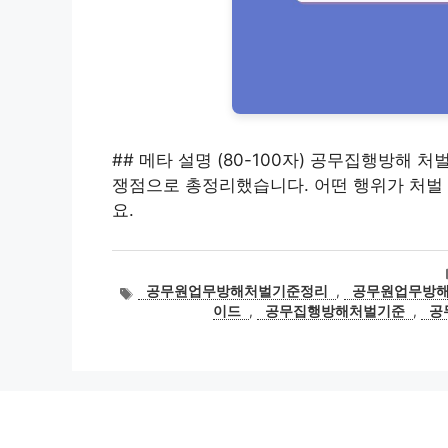
## 메타 설명 (80-100자) 공무집행방해 
쟁점으로 총정리했습니다. 어떤 행위가 처벌
요.
태
공무원업무방해처벌기준정리
,
공무원업무방
그
이드
,
공무집행방해처벌기준
,
공