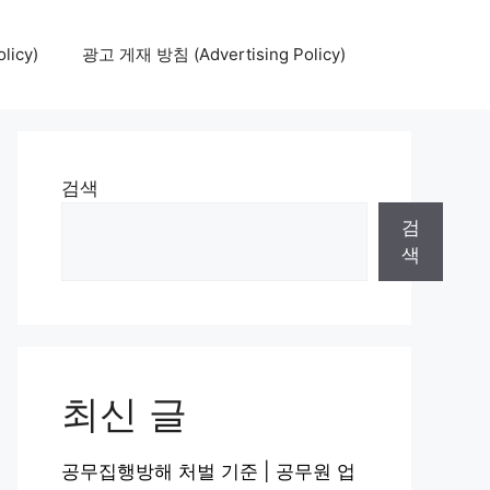
icy)
광고 게재 방침 (Advertising Policy)
검색
검
색
최신 글
공무집행방해 처벌 기준 | 공무원 업