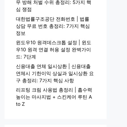
무 방해 처벌 수위 총정리: 5가지 핵
심 쟁점
대한법률구조공단 전화번호 | 법률
상담 무료 번호 총정리: 7가지 핵심
정보
윈도우10 원격데스크톱 설정 | 윈도
우10 원격 연결 허용 설정 완벽가이
드: 7단계
신용대출 연체 일시상환 | 신용대출
연체시 기한이익 상실과 일시상환 요
구 총정리: 7가지 핵심 사항
리프팅 크림 사용법 총정리 | 흡수력
높이는 마사지법 + 스킨케어 루틴 A
to Z