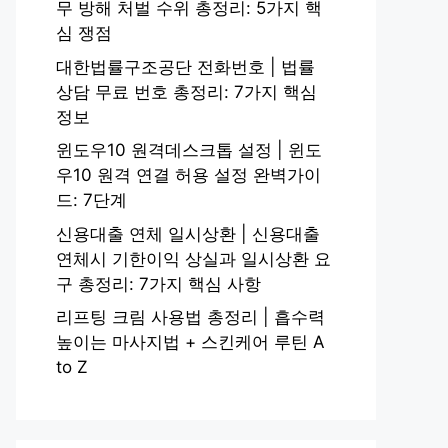
무 방해 처벌 수위 총정리: 5가지 핵
심 쟁점
대한법률구조공단 전화번호 | 법률
상담 무료 번호 총정리: 7가지 핵심
정보
윈도우10 원격데스크톱 설정 | 윈도
우10 원격 연결 허용 설정 완벽가이
드: 7단계
신용대출 연체 일시상환 | 신용대출
연체시 기한이익 상실과 일시상환 요
구 총정리: 7가지 핵심 사항
리프팅 크림 사용법 총정리 | 흡수력
높이는 마사지법 + 스킨케어 루틴 A
to Z