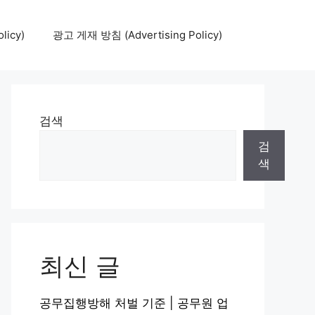
icy)
광고 게재 방침 (Advertising Policy)
검색
검
색
최신 글
공무집행방해 처벌 기준 | 공무원 업