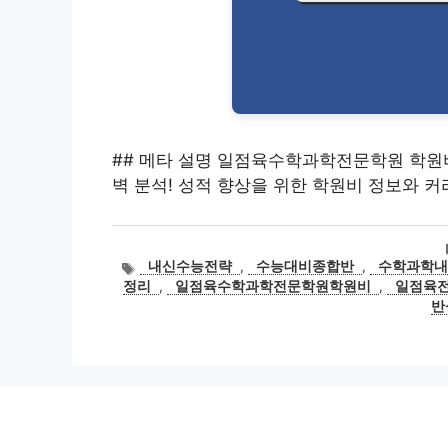
## 메타 설명 일점육수학과학전문학원 학원비,
벽 분석! 성적 향상을 위한 학원비 정보와 
태
내신수능전략
,
수능대비종합반
,
수학과학
그
정리
,
일점육수학과학전문학원학원비
,
일점육
반