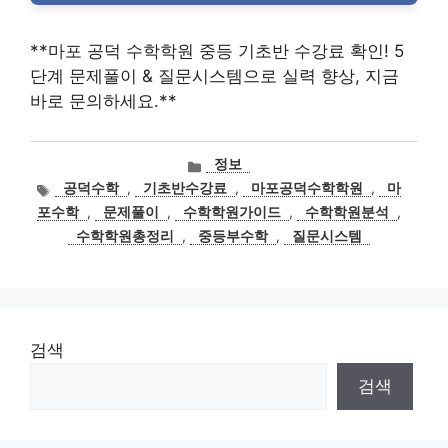
**마포 공덕 수학학원 중등 기초반 수강료 확인! 5
단계 문제풀이 & 질문시스템으로 실력 향상, 지금
바로 문의하세요.**
카
정보
테
태
공덕수학
,
기초반수강료
,
마포공덕수학학원
,
마
고
그
포수학
,
문제풀이
,
수학학원가이드
,
수학학원분석
,
리
수학학원총정리
,
중등부수학
,
질문시스템
검색
검색