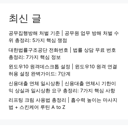
최신 글
공무집행방해 처벌 기준 | 공무원 업무 방해 처벌 수
위 총정리: 5가지 핵심 쟁점
대한법률구조공단 전화번호 | 법률 상담 무료 번호
총정리: 7가지 핵심 정보
윈도우10 원격데스크톱 설정 | 윈도우10 원격 연결
허용 설정 완벽가이드: 7단계
신용대출 연체 일시상환 | 신용대출 연체시 기한이
익 상실과 일시상환 요구 총정리: 7가지 핵심 사항
리프팅 크림 사용법 총정리 | 흡수력 높이는 마사지
법 + 스킨케어 루틴 A to Z