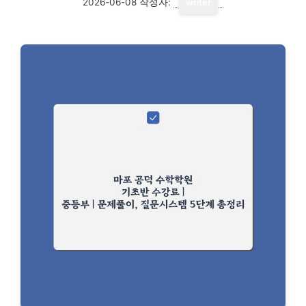
2026-06-08
작성자:
writer