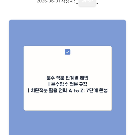
2026-06-01
작성자:
writer