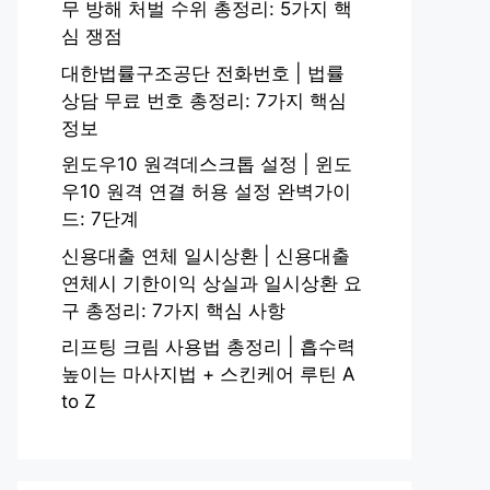
무 방해 처벌 수위 총정리: 5가지 핵
심 쟁점
대한법률구조공단 전화번호 | 법률
상담 무료 번호 총정리: 7가지 핵심
정보
윈도우10 원격데스크톱 설정 | 윈도
우10 원격 연결 허용 설정 완벽가이
드: 7단계
신용대출 연체 일시상환 | 신용대출
연체시 기한이익 상실과 일시상환 요
구 총정리: 7가지 핵심 사항
리프팅 크림 사용법 총정리 | 흡수력
높이는 마사지법 + 스킨케어 루틴 A
to Z