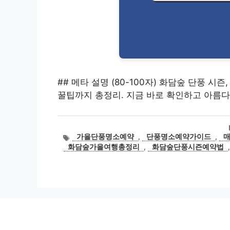
## 메타 설명 (80-100자) 화담숲 단풍 시
꿀팁까지 총정리. 지금 바로 확인하고 아름다
태
가을단풍명소예약
,
단풍명소예약가이드
,
그
화담숲가을여행총정리
,
화담숲단풍시즌예약법