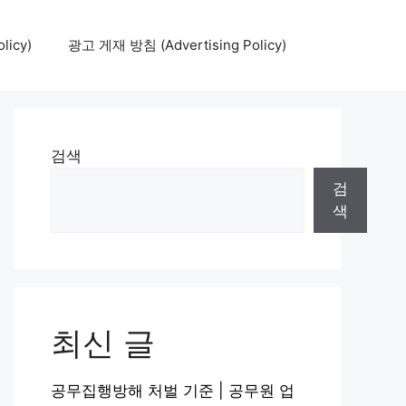
icy)
광고 게재 방침 (Advertising Policy)
검색
검
색
최신 글
공무집행방해 처벌 기준 | 공무원 업