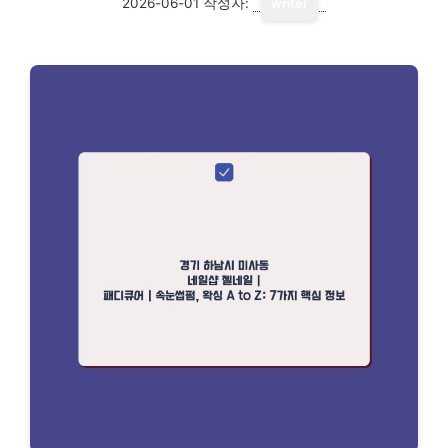
2026-06-01
작성자:
writer